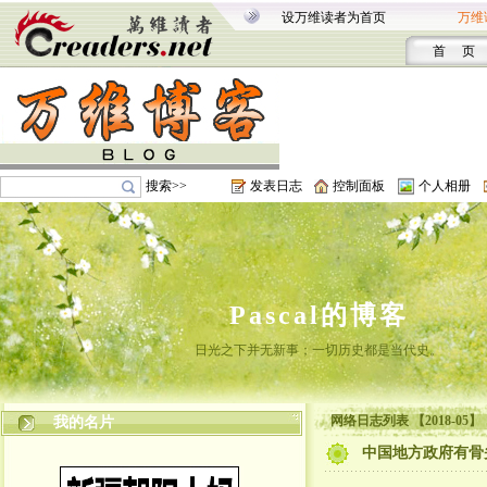
设万维读者为首页
万维
首 页
搜索>>
发表日志
控制面板
个人相册
Pascal的博客
日光之下并无新事；一切历史都是当代史。
网络日志列表 【2018-05】
我的名片
中国地方政府有骨