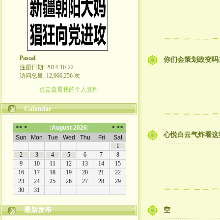
Pascal
你们会策划政变吗
注册日期: 2014-10-22
访问总量: 12,066,256 次
点击查看我的个人资料
Calendar
心悦白云气炸看这
最新发布
空