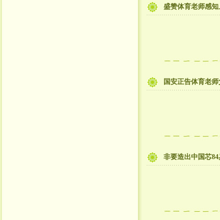
盛赞体育老师感知
国安正告体育老师
非要造出中国芯8