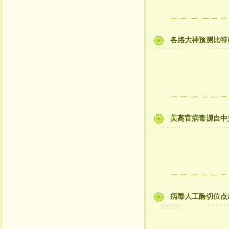
各路大神预测比特币
美高官病毒源自中
病毒人工酶切位点