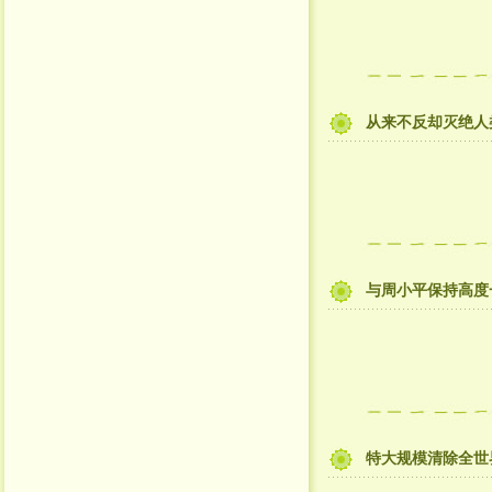
从来不反却灭绝人
与周小平保持高度
特大规模清除全世