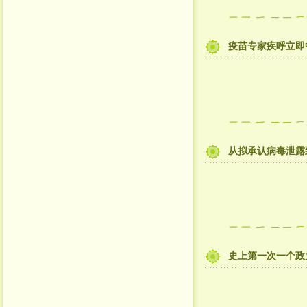
疫苗专家疾呼立即
从拟承认病毒泄露
史上第一次一个政党蓄