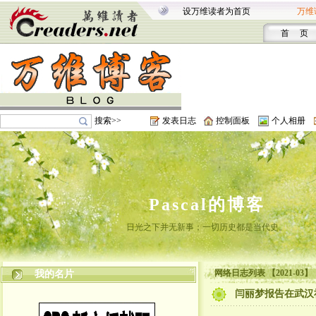
设万维读者为首页
万维
首 页
搜索>>
发表日志
控制面板
个人相册
Pascal的博客
日光之下并无新事；一切历史都是当代史。
网络日志列表 【2021-03】
我的名片
闫丽梦报告在武汉