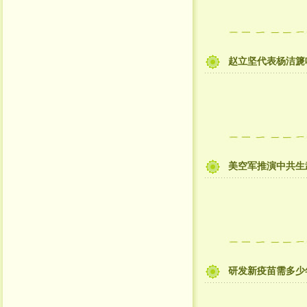
赵立坚代表杨洁篪
美空军推演中共生
研发新疫苗需多少年