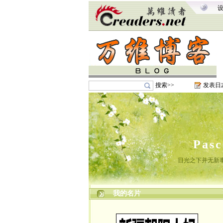
搜索>>
发表日
Pas
日光之下并无新
我的名片