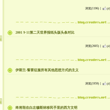
浏览(1196)
(4
2001 9·11第二天世界报纸头版头条对比
浏览(2605)
(4
伊斯兰-誓要征服所有其他思想方式的主义
浏览(1959)
(4
终将毁在白左穆斯林移民手里的西方文明