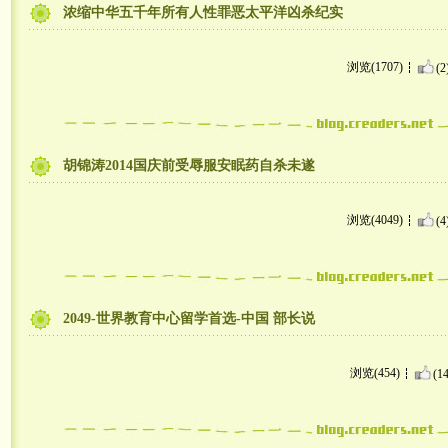
浓缩中华五千年所有人性罪恶太平洋凶杀纪实
浏览(1707)
(2
胡锦涛2014国庆前受辱服安眠药自杀未遂
浏览(4049)
(4
2049-世界教育中心留学首选-中国 部长说
浏览(454)
(14