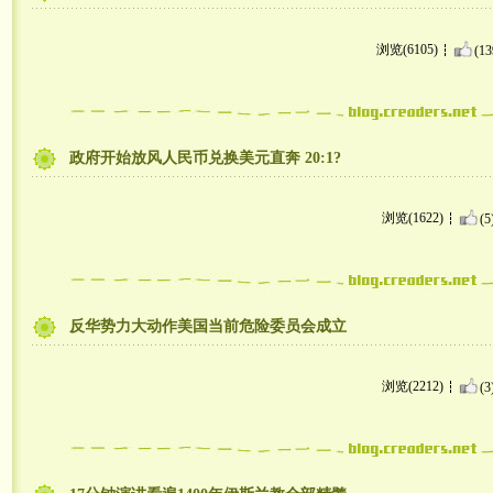
浏览(6105)
(13
政府开始放风人民币兑换美元直奔 20:1?
浏览(1622)
(5
反华势力大动作美国当前危险委员会成立
浏览(2212)
(3