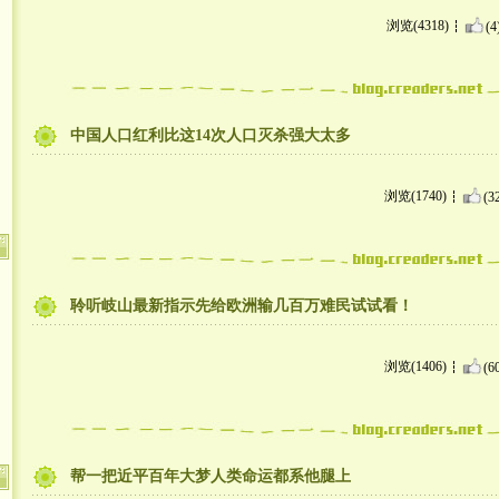
浏览(4318)
(4
中国人口红利比这14次人口灭杀强大太多
浏览(1740)
(3
聆听岐山最新指示先给欧洲输几百万难民试试看！
浏览(1406)
(6
帮一把近平百年大梦人类命运都系他腿上