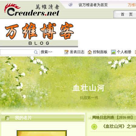
设万维读者为首页
万维
首 页
搜索>>
发表日志
控制面板
个人相册
血壮山河
抗战第一书
网络日志列表 【2016-08】
我的名片
《血壮山河》之306