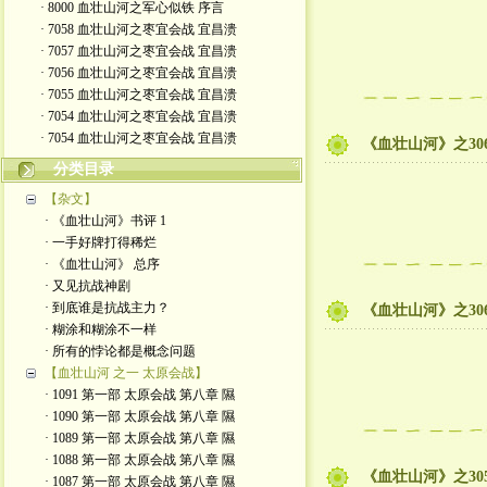
· 8000 血壮山河之军心似铁 序言
· 7058 血壮山河之枣宜会战 宜昌溃
· 7057 血壮山河之枣宜会战 宜昌溃
· 7056 血壮山河之枣宜会战 宜昌溃
· 7055 血壮山河之枣宜会战 宜昌溃
· 7054 血壮山河之枣宜会战 宜昌溃
· 7054 血壮山河之枣宜会战 宜昌溃
《血壮山河》之306
分类目录
【杂文】
· 《血壮山河》书评 1
· 一手好牌打得稀烂
· 《血壮山河》 总序
· 又见抗战神剧
· 到底谁是抗战主力？
《血壮山河》之306
· 糊涂和糊涂不一样
· 所有的悖论都是概念问题
【血壮山河 之一 太原会战】
· 1091 第一部 太原会战 第八章 隰
· 1090 第一部 太原会战 第八章 隰
· 1089 第一部 太原会战 第八章 隰
· 1088 第一部 太原会战 第八章 隰
《血壮山河》之305
· 1087 第一部 太原会战 第八章 隰