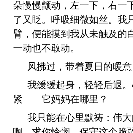
朵慢慢颤动，左一下，右一
了又眨。呼吸细微如丝。我
臂，便能摸到我从未触及的
一动也不敢动。
风拂过，带着夏日的暖意
我缓缓起身，轻轻后退。
紧
——它妈妈在哪里？
我只能在心里默祷：伟大
啊，求你怜悯，保守这个脆