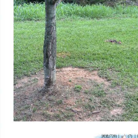
浏览(728)
(7)