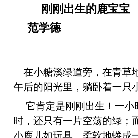
刚刚出生的鹿宝宝
范学德
在小糖溪绿道旁，在青草
午后的阳光里，躺卧着一只
它肯定是刚刚出生！一小
时，还只有一片空荡的绿；
小鹿儿如玩具，柔软地蜷成