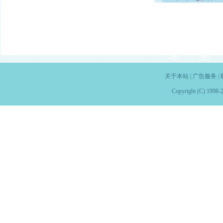
关于本站
|
广告服务
|
Copyright (C) 1998-2