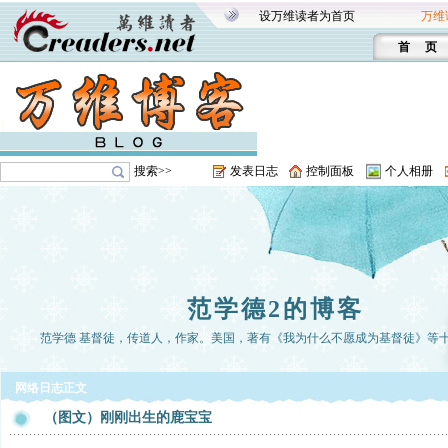
设万维读者为首页
万维
首 页
搜索>>
发表日志
控制面板
个人相册
范学德2的博客
范学德 基督徒，传道人，作家。美国，著有《我为什么不愿成为基督徒》等
网络日志正文
（图文）刚刚出生的鹿宝宝