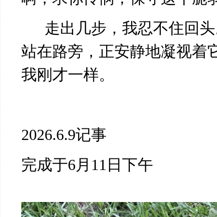
走出几步，我忍不住回头
站在路旁，正安静地凝视着
我刚才一样。
2026.6.9记事
完成于
6月11日下午