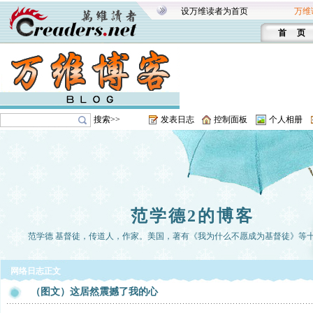
设万维读者为首页
万维
首 页
搜索>>
发表日志
控制面板
个人相册
范学德2的博客
范学德 基督徒，传道人，作家。美国，著有《我为什么不愿成为基督徒》等
网络日志正文
（图文）这居然震撼了我的心