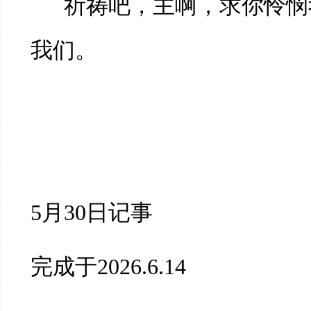
祈祷吧，主啊，求你怜悯
我们。
5月30日记事
完成于
2026.6.14