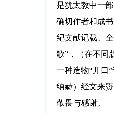
是犹太教中一部
确切作者和成书
纪文献记载。全
歌”，（在不同
一种造物“开口
纳赫）经文来赞
敬畏与感谢。