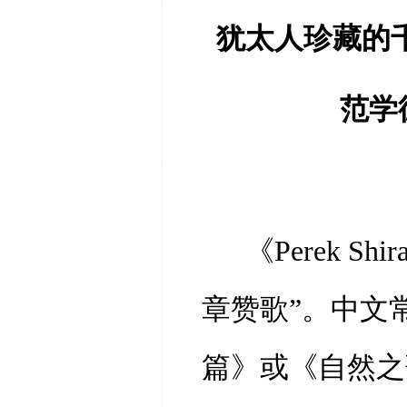
犹太人珍藏的
范学
《
Perek 
章赞歌”。中文
篇》或《自然之