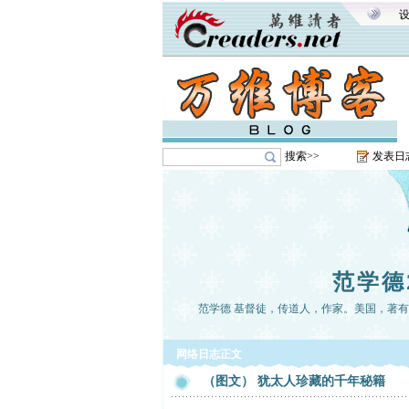
搜索>>
发表日
范学德
范学德 基督徒，传道人，作家。美国，著
网络日志正文
（图文） 犹太人珍藏的千年秘籍