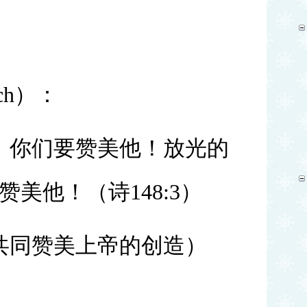
ch）：
，你们要赞美他！放光的
赞美他！（诗
148:3）
共同赞美上帝的创造）