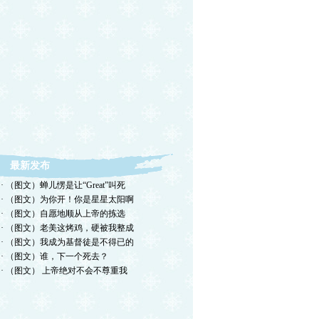
最新发布
· （图文）蝉儿愣是让“Great”叫死
· （图文）为你开！你是星星太阳啊
· （图文）自愿地顺从上帝的拣选
· （图文）老美这烤鸡，硬被我整成
· （图文）我成为基督徒是不得已的
· （图文）谁，下一个死去？
· （图文） 上帝绝对不会不尊重我