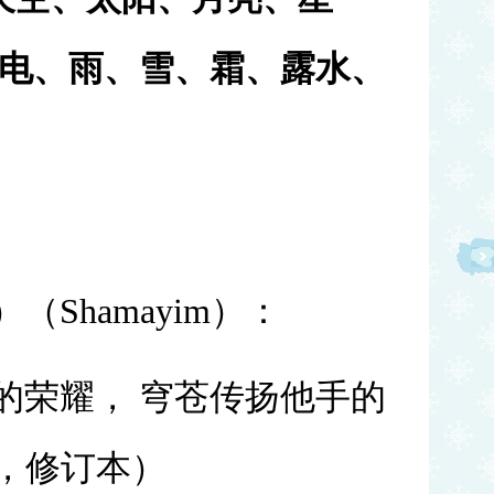
电、雨、雪、霜、露水、
（Shamayim）：
的荣耀， 穹苍传扬他手的
:1，修订本）