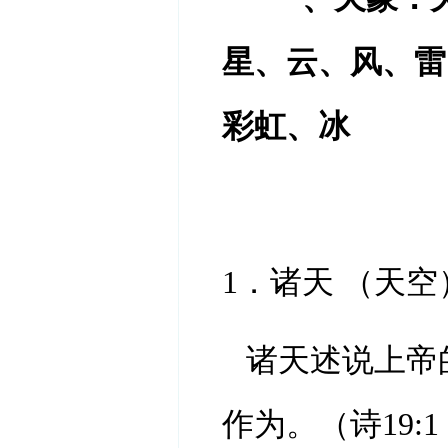
星、云、风、雷
彩虹、冰
1．诸天 （天空）
诸天述说上帝
作为。（诗
19