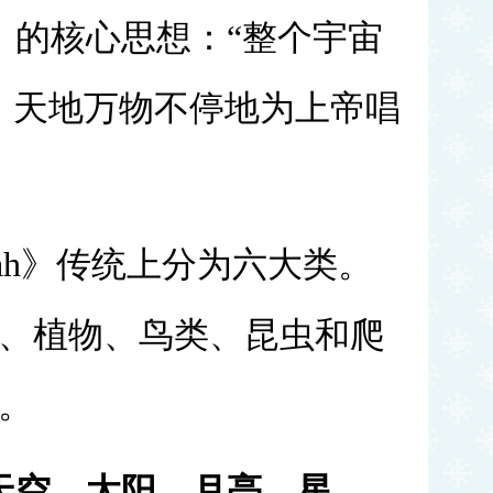
》的核心思想：
“整个宇宙
，天地万物不停地为上帝唱
Shirah》传统上分为六大类。
、植物、鸟类、昆虫和爬
。
天空、太阳、月亮、星