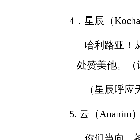
4．星辰（Koch
哈利路亚！
处赞美他。（
（星辰呼应
5. 云（Ananim
你们当向 