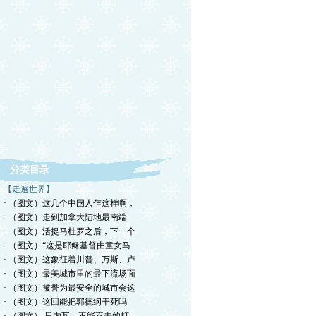
分类目录
【走遍世界】
· （图文）这几个中国人乍这样啊，
· （图文）走到加拿大陆地最南端
· （图文）活捉马杜罗之后，下一个
· （图文）“这是耶稣基督由童女马
· （图文）这象征着川普、万斯、卢
· （图文）最美城市里的最下流场面
· （图文）被誉为最安全的城市会这
· （图文）这回能把郭德纲干死吗