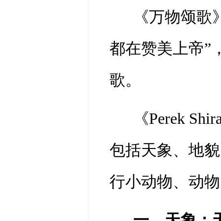
《万物颂歌
都在赞美上帝”
歌。
《
Perek 
包括天象、地貌
行小动物、动物
一、天象：