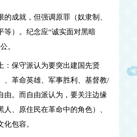
限的成就，但强调原罪（奴隶制、
平等）。纪念应
“诚实面对黑暗
不公。
上：保守派认为要突出建国先贤
）、革命英雄、军事胜利、基督教
/
自由。而自由派认为，要关注边缘
黑人、原住民在革命中的角色）、
文化包容。