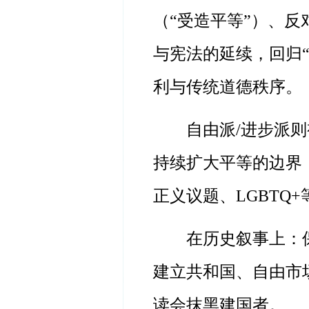
（“受造平等”）、
与宪法的延续，回归
利与传统道德秩序。
自由派
/进步派
持续扩大平等的边界
正义议题、LGBTQ
在历史叙事上：
建立共和国、自由市
读会抹黑建国者。