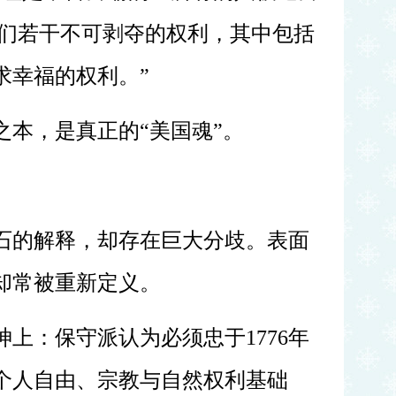
他们若干不可剥夺的权利，其中包括
求幸福的权利。”
之本，是真正的
“美国魂”。
石的解释，却存在巨大分歧。表面
却常被重新定义。
神上：保守派认为必须忠于
1776年
个人自由、宗教与自然权利基础