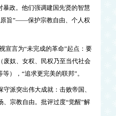
反对暴政。他们强调建国先贤的智慧
“原旨”——保护宗教自由、个人权
则视宣言为“未完成的革命”起点：要
（废奴、女权、民权乃至当代社会
+等等），“追求更完美的联邦”。
保守派突出伟大成就：击败帝国、
场、宗教自由。批评过度
“觉醒”解