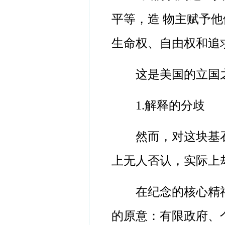
平等，造 物主赋予
生命权、自由权和追
这是美国的立国
1.解释的分歧
然而，对这块基
上无人否认，实际上
在纪念的核心精
的原意：有限政府、