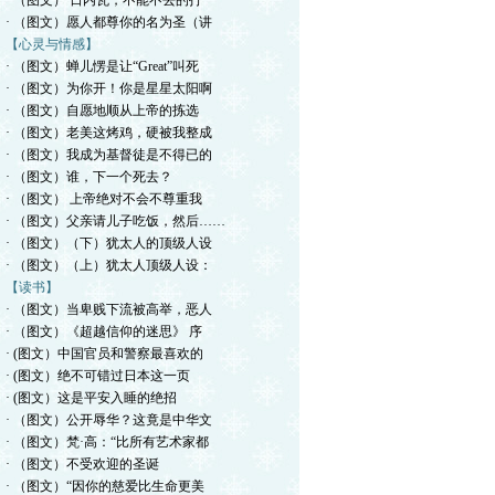
· （图文） 日内瓦，不能不去的打
· （图文）愿人都尊你的名为圣（讲
【心灵与情感】
· （图文）蝉儿愣是让“Great”叫死
· （图文）为你开！你是星星太阳啊
· （图文）自愿地顺从上帝的拣选
· （图文）老美这烤鸡，硬被我整成
· （图文）我成为基督徒是不得已的
· （图文）谁，下一个死去？
· （图文） 上帝绝对不会不尊重我
· （图文）父亲请儿子吃饭，然后……
· （图文）（下）犹太人的顶级人设
· （图文）（上）犹太人顶级人设：
【读书】
· （图文）当卑贱下流被高举，恶人
· （图文）《超越信仰的迷思》 序
· (图文）中国官员和警察最喜欢的
· (图文）绝不可错过日本这一页
· (图文）这是平安入睡的绝招
· （图文）公开辱华？这竟是中华文
· （图文）梵·高：“比所有艺术家都
· （图文）不受欢迎的圣诞
· （图文）“因你的慈爱比生命更美