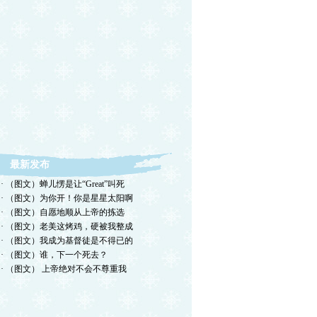
最新发布
· （图文）蝉儿愣是让“Great”叫死
· （图文）为你开！你是星星太阳啊
· （图文）自愿地顺从上帝的拣选
· （图文）老美这烤鸡，硬被我整成
· （图文）我成为基督徒是不得已的
· （图文）谁，下一个死去？
· （图文） 上帝绝对不会不尊重我