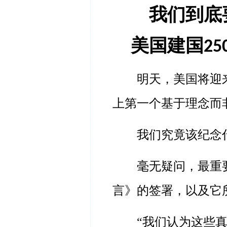
我们到底要
美国建国
25
明天，美国将迎
上第一个基于理念而
我们究竟该纪念
毫无疑问，最重
言》的签署，以及它
“我们认为这些