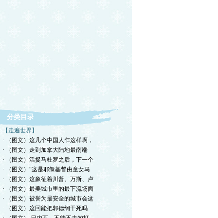
分类目录
【走遍世界】
· （图文）这几个中国人乍这样啊，
· （图文）走到加拿大陆地最南端
· （图文）活捉马杜罗之后，下一个
· （图文）“这是耶稣基督由童女马
· （图文）这象征着川普、万斯、卢
· （图文）最美城市里的最下流场面
· （图文）被誉为最安全的城市会这
· （图文）这回能把郭德纲干死吗