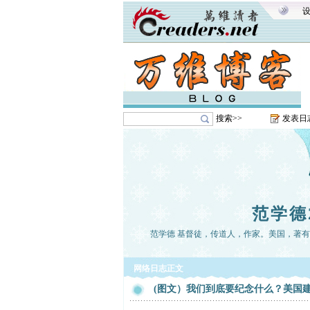
搜索>>
发表日
范学德
范学德 基督徒，传道人，作家。美国，著
网络日志正文
(图文）我们到底要纪念什么？美国建