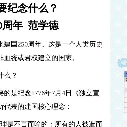
纪念什么？
周年
范学德
0
来建国
250周年。这是一个人类历史
非血统或君权建立的国家。
什么？
要的是纪念
1776年7月4日《独立宣
所代表的建国核心理念：
真理是不言而喻的：所有的人被造而