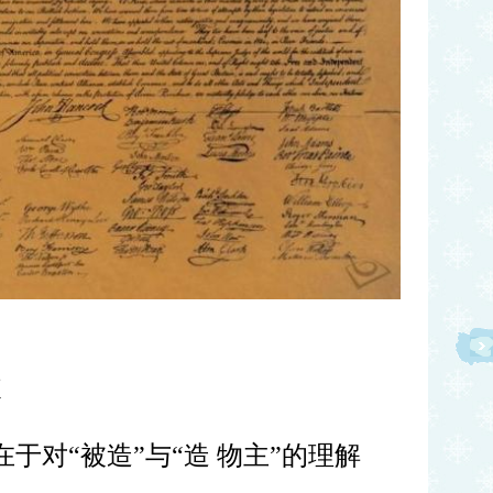
歧
在于对
“被造”与“造 物主”的理解