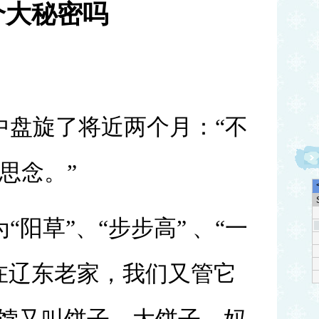
个大秘密吗
中盘旋了将近两个月：“不
思念。”
“阳草”、“步步高” 、“一
在辽东老家，我们又管它