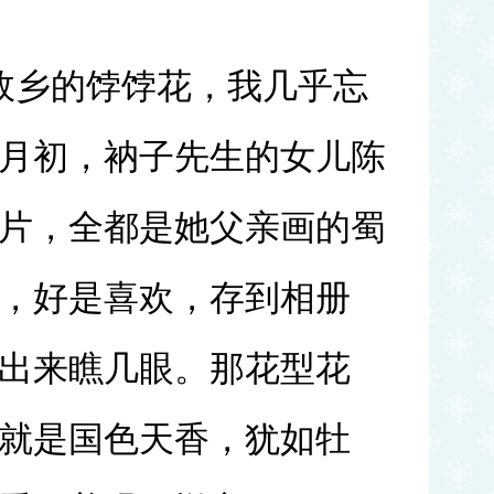
故乡的饽饽花，我几乎忘
月初，衲子先生的女儿陈
片，全都是她父亲画的蜀
，好是喜欢，存到相册
出来瞧几眼。那花型花
就是国色天香，犹如牡