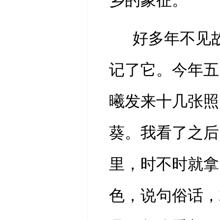
乡的象征。
好多年不见
记了它。今年五
曦发来十几张照
葵。我看了之后
里，时不时就拿
色，说句俗话，