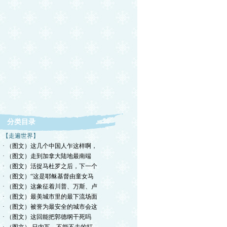
分类目录
【走遍世界】
· （图文）这几个中国人乍这样啊，
· （图文）走到加拿大陆地最南端
· （图文）活捉马杜罗之后，下一个
· （图文）“这是耶稣基督由童女马
· （图文）这象征着川普、万斯、卢
· （图文）最美城市里的最下流场面
· （图文）被誉为最安全的城市会这
· （图文）这回能把郭德纲干死吗