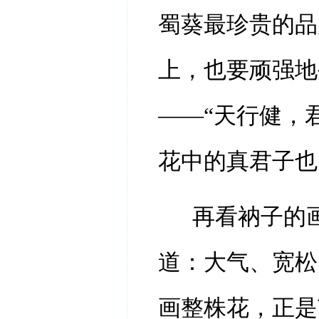
蜀葵最珍贵的品
上，也要顽强地
——“天行健，
花中的真君子也
再看衲子的
道：大气、宽松
画整株花，正是