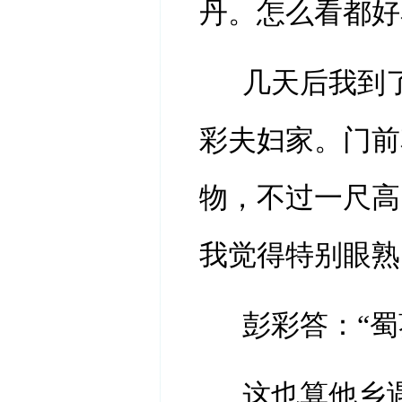
丹。怎么看都好
几天后我到
彩夫妇家。门前
物，不过一尺高
我觉得特别眼熟
彭彩答：“
这也算他乡