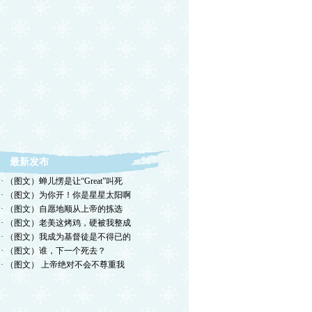
最新发布
· （图文）蝉儿愣是让“Great”叫死
· （图文）为你开！你是星星太阳啊
· （图文）自愿地顺从上帝的拣选
· （图文）老美这烤鸡，硬被我整成
· （图文）我成为基督徒是不得已的
· （图文）谁，下一个死去？
· （图文） 上帝绝对不会不尊重我