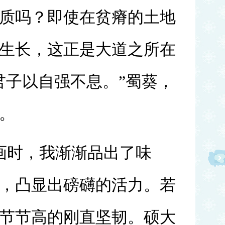
质吗？即使在贫瘠的土地
生长，这正是大道之所在
君子以自强不息。”蜀葵，
。
画时，我渐渐品出了味
，凸显出磅礴的活力。若
节节高的刚直坚韧。硕大