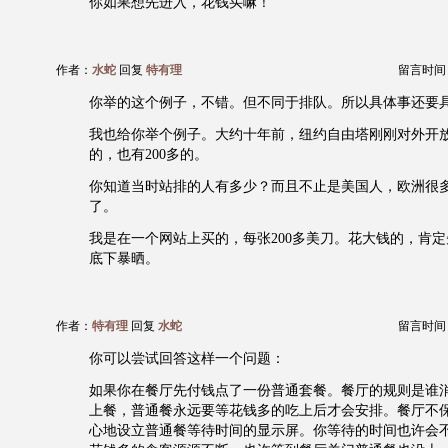
你如果想先进入，花钱买嘛！
作者：
水蛇
回复
特有理
留言时间：20
你举的这个例子，不错。但不同于排队。所以具体事还要
我也给你举个例子。大约十年前，纽约自由塔刚刚对外开放
的，也有200多的。
你知道当时站排的人有多少？而且不止是美国人，欧洲很
了。
我是在一个网站上买的，每张200多美刀。花大钱的，肯
底下暴晒。
作者：
特有理
回复
水蛇
留言时间：20
你可以尝试回答这样一个问题：
如果你在餐厅先付钱点了一份普通套餐。餐厅的规则是谁
上餐，普通餐永远要等花钱多的吃上后才会安排。餐厅不
心地设立普通餐等待时间的显示屏。你等待的时间也许会