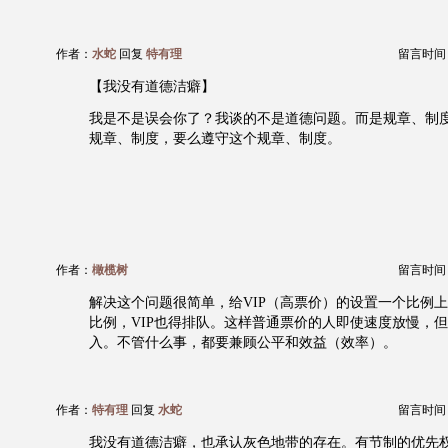
作者：
水蛇
回复
特有理
留言时间：20
【我没有道德洁癖】
我是不是误会你了？我谈的不是道德问题。而是规章、制
规章、制度，要么遵守这个规章、制度。
作者：
橄榄树
留言时间：20
解决这个问题很简单，给VIP（高票价）的设置一个比例
比例，VIP也得排队。这样普通票价的人即使速度放慢，
入。不管什么事，都要兼顾公平和效益（效率）。
作者：
特有理
回复
水蛇
留言时间：20
我没有道德洁癖，也承认灰色地带的存在。有节制的优先