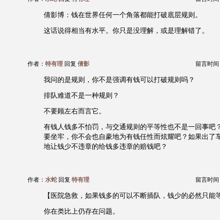
倩影博：钱在世界任何一个角落都能打破底层规则。
这话说得相当有水平。你只是没理解，或是理解错了。
作者：
特有理
回复
倩影
留言时间：20
我问的是规则，你不是强调有钱可以打破规则吗？
排队难道不是一种规则？
不要顾左右而言它。
有钱人钱多不怕罚，与交通规则的平等性也不是一回事吧
要坐牢，你不会也自豪地为有钱任性而炫耀吧？如果出了
地让钱少不违章的给钱多违章的赔钱吧？
作者：
水蛇
回复
特有理
留言时间：20
【医院急救，如果钱多的可以不断插队，钱少的必然只能
你在类比上仍存在问题。