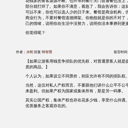
花钱多的食客源源不断。也许等到餐厅关门普通餐也没上
部分就打烊了。如果你不满意，着急了，我会告诉你：这
可以不来，你也可以选人少的日子来。餐馆是商业机构，
商业行为，不要对餐馆道德绑架。你抱怨就是你的不对了
己的情绪，说明你在生活中没努力，说明你没本事挣到更
你觉得呢？
作者：
水蛇
回复
特有理
留言时间：20
【如果让游客用钱竞争排队的优先权，对普通票客人就是
质的商品。】
个人认为，如果设立不同票价，则应允许有不同的排队权
当然，这仅对私人产权而言。不要跟他们讲什么公平不公
来盈利。但如果产权为国家或集体所有，那是另一码事。
其实公国产权，集体产权也存在花多少钱，享受什么待遇
劣质服务之客观存在的。