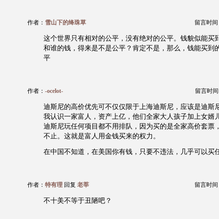
作者：
雪山下的绛珠草
留言时间：20
这个世界只有相对的公平，没有绝对的公平。钱貌似能买
和谁的钱，得来是不是公平？肯定不是，那么，钱能买到
平
作者：
-ocelot-
留言时间：20
迪斯尼的高价优先可不仅仅限于上海迪斯尼，应该是迪斯
我认识一家富人，资产上亿，他们全家大人孩子加上女婿儿
迪斯尼玩任何项目都不用排队，因为买的是全家高价套票
不止。这就是富人用金钱买来的权力。
在中国不知道，在美国你有钱，只要不违法，几乎可以买
作者：
特有理
回复
老莘
留言时间：20
不十美不等于丑陋吧？