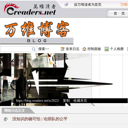
设万维读者为首页
万维
首 页
搜索>>
发表日志
控制面板
个人相册
https://blog.creaders.net/u/2022/
>
复制
>
收藏本页
网络日志正文
没知识的确可怕 | 论排队的公平