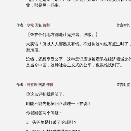
业，那是另一码事。
作者：
水蛇
回复
倩影
留言时间：20
【钱在任何地方都能让鬼推磨。没辙。】
大实话！所以人人都愿意有钱。不过你这句也有点过时了
磨推鬼。
没钱，还想享受公平，这种意识应该被圈限在经济领域之
是当今中国，这种社会主义式的公平，也很难找到了。
作者：
特有理
回复
倩影
留言时间：20
你这点评把我逗笑了。
咱能不能先把脑回路清理一下在说？
你就回答两个问题：
1、头等舱是打破了啥规则？