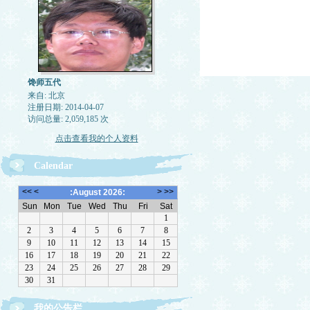
馋师五代
来自: 北京
注册日期: 2014-04-07
访问总量: 2,059,185 次
点击查看我的个人资料
Calendar
先睹为快——http://blog.sina.co
以正治国，以奇用兵，以无事取天下
我的公告栏