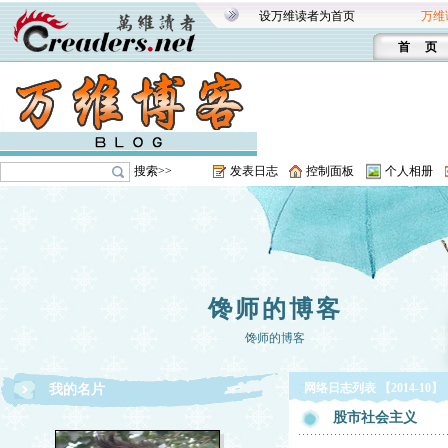
设万维读者为首页
万维
首 页
搜索>>
发表日志
控制面板
个人相册
馋师的博客
馋师的博客
网络日志列表 【2014-10】
我的名片
股市社会主义