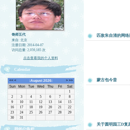
馋师五代
匹敌朱自清的网络
来自: 北京
注册日期: 2014-04-07
访问总量: 2,059,185 次
点击查看我的个人资料
Calendar
蒙古包今昔
关于圆明园三D复
我的公告栏