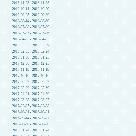
2018-11-03 - 2018-11-28
2018-10-11 - 2018-10-29
2018-09-05 - 2018-09-30
2018-08-14 - 2018-08-30
2018-07-08 - 2018-07-29
2018-05-25 - 2018-05-26
2018-04-25 - 2018-04-25
2018-03-03 - 2018-03-09
2018-02-03 - 2018-02-24
2018-01-06 - 2018-01-23
2017-12-08 - 2017-12-25
2017-11-19 - 2017-11-19
2017-10-16 - 2017-10-16
2017-06-02 - 2017-06-02
2017-05-06 - 2017-05-30
2017-04-01 - 2017-04-30
2017-03-03 - 2017-03-27
2017-02-25 - 2017-02-28
2016-10-01 - 2016-10-01
2016-09-14 - 2016-09-27
2016-08-30 - 2016-08-30
2016-01-24 - 2016-01-24