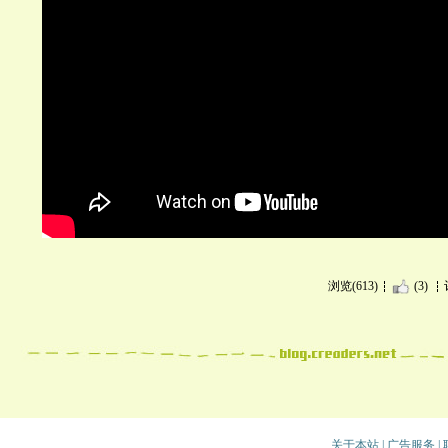
浏览(613)
(3)
关于本站
|
广告服务
|