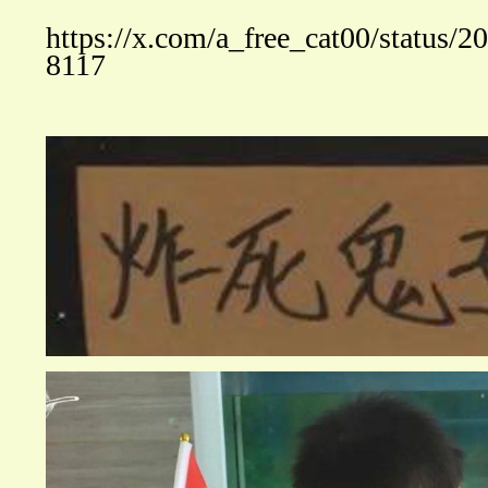
https://x.com/a_free_cat00/status
8117