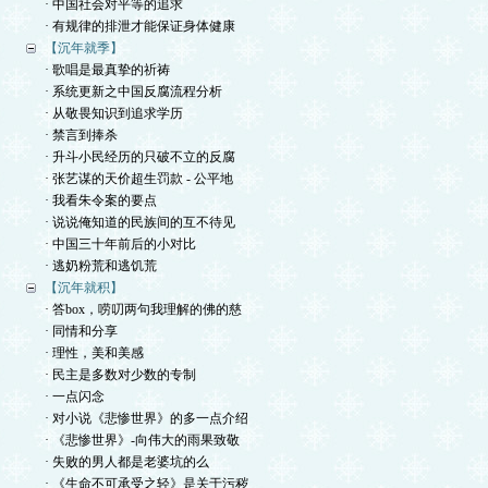
· 中国社会对平等的追求
· 有规律的排泄才能保证身体健康
【沉年就季】
· 歌唱是最真挚的祈祷
· 系统更新之中国反腐流程分析
· 从敬畏知识到追求学历
· 禁言到捧杀
· 升斗小民经历的只破不立的反腐
· 张艺谋的天价超生罚款 - 公平地
· 我看朱令案的要点
· 说说俺知道的民族间的互不待见
· 中国三十年前后的小对比
· 逃奶粉荒和逃饥荒
【沉年就积】
· 答box，唠叨两句我理解的佛的慈
· 同情和分享
· 理性，美和美感
· 民主是多数对少数的专制
· 一点闪念
· 对小说《悲惨世界》的多一点介绍
· 《悲惨世界》-向伟大的雨果致敬
· 失败的男人都是老婆坑的么
· 《生命不可承受之轻》是关于污秽