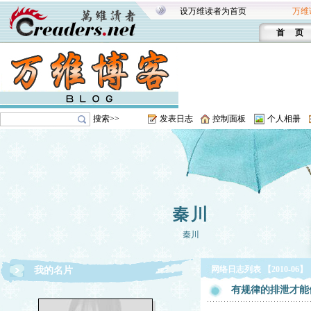
设万维读者为首页
万维
首 页
搜索>>
发表日志
控制面板
个人相册
秦川
秦川
网络日志列表 【2010-06】
我的名片
有规律的排泄才能