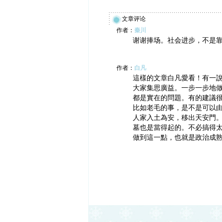
文章评论
作者：
秦川
谢谢捧场。社会进步，不是
作者：
白凡
這樣的文章白凡愛看！有一
大家集思廣益。一步一步地
都是實在的問題。有的建議
比如老毛的事，是不是可以
人家入土為安，移出天安門
墓也是當得起的。不必搞得
做到這一點，也就是政治成