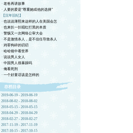
· 老爸再讲故事
· 人要的爱是“尊重她或他的选择”
【沉年旧纪】
· 也说说薄熙来这样的人在美国会怎
· 也来扒一扒唱红打黑的本质
· 警惕又一次网络公审大会
· 不是激情杀人，是不信任导致杀人
· 鸡零狗碎的叨叨
· 哈哈镜中看世界
· 说说男人女人
· 中国男人很暴躁吗
· 俺看死刑
· 一个好童话该是怎样的
存档目录
2019-06-19 - 2019-06-19
2018-08-02 - 2018-08-02
2018-05-15 - 2018-05-15
2018-04-29 - 2018-04-29
2018-02-27 - 2018-02-27
2017-11-19 - 2017-11-19
2017-10-15 - 2017-10-15