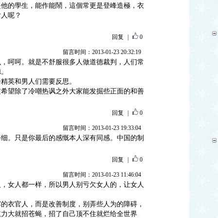
是他的學生，能作能鬧，這個常更是登峰造極，衣
女人呢？
回复
|
0
留言时间：2013-01-23 20:32:19
么，呵呵。就是不舒服很多人做道德裁判，人们常
德。
会精英和男人们需要反思。
过希望除了冷嘲热讽之外大家能发掘些正面的和善
回复
|
0
留言时间：2013-01-23 19:33:04
仔细。只是你最后的感慨本人深有同感。中国的制
回复
|
0
留言时间：2013-01-23 11:46:04
人，女人都一样，所以男人别亏欠女人的，让女人
霉的衣官人，而是改善制度，别弄些人为的障碍，
权力大就招苍蝇，招了自己顶不住就烂给全世界