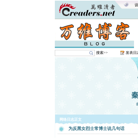
搜索>>
发表日
网络日志正文
为反黑女烈士常博士说几句话