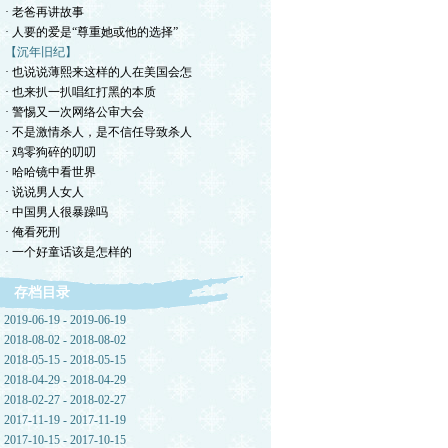
· 老爸再讲故事
· 人要的爱是“尊重她或他的选择”
【沉年旧纪】
· 也说说薄熙来这样的人在美国会怎
· 也来扒一扒唱红打黑的本质
· 警惕又一次网络公审大会
· 不是激情杀人，是不信任导致杀人
· 鸡零狗碎的叨叨
· 哈哈镜中看世界
· 说说男人女人
· 中国男人很暴躁吗
· 俺看死刑
· 一个好童话该是怎样的
存档目录
2019-06-19 - 2019-06-19
2018-08-02 - 2018-08-02
2018-05-15 - 2018-05-15
2018-04-29 - 2018-04-29
2018-02-27 - 2018-02-27
2017-11-19 - 2017-11-19
2017-10-15 - 2017-10-15