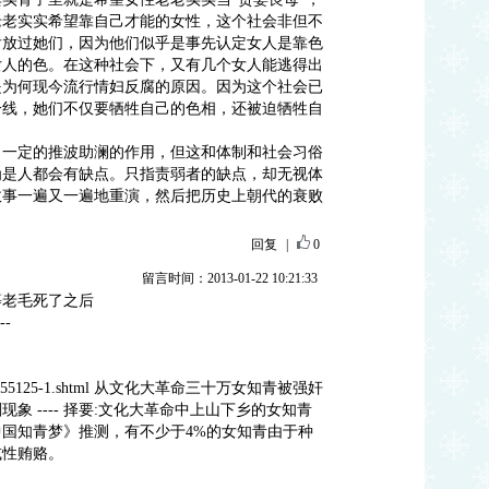
老老实实希望靠自己才能的女性，这个社会非但不
肯放过她们，因为他们似乎是事先认定女人是靠色
女人的色。在这种社会下，又有几个女人能逃得出
是为何现今流行情妇反腐的原因。因为这个社会已
一线，她们不仅要牺牲自己的色相，还被迫牺牲自
了一定的推波助澜的作用，但这和体制和社会习俗
为是人都会有缺点。只指责弱者的缺点，却无视体
故事一遍又一遍地重演，然后把历史上朝代的衰败
回复
|
0
留言时间：2013-01-22 10:21:33
等老毛死了之后
--
st-no01-455125-1.shtml 从文化大革命三十万女知青被强奸
象 ---- 择要:文化大革命中上山下乡的女知青
国知青梦》推测，有不少于4%的女知青由于种
或性贿赂。