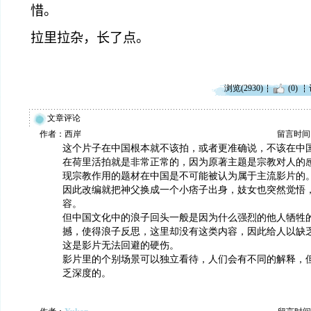
惜。
拉里拉杂，长了点。
浏览(2930)
(0)
文章评论
作者：西岸
留言时间：20
这个片子在中国根本就不该拍，或者更准确说，不该在中
在荷里活拍就是非常正常的，因为原著主题是宗教对人的
现宗教作用的题材在中国是不可能被认为属于主流影片的
因此改编就把神父换成一个小痞子出身，妓女也突然觉悟
容。
但中国文化中的浪子回头一般是因为什么强烈的他人牺牲
撼，使得浪子反思，这里却没有这类内容，因此给人以缺
这是影片无法回避的硬伤。
影片里的个别场景可以独立看待，人们会有不同的解释，
乏深度的。