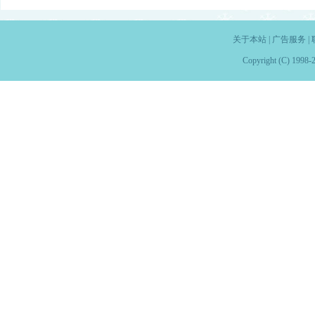
关于本站
|
广告服务
|
Copyright (C) 1998-2