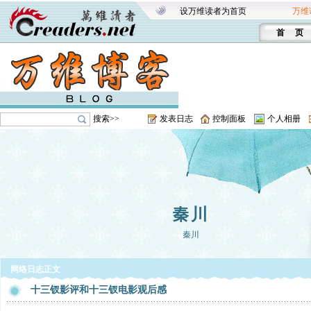
设万维读者为首页
万维
首 页
搜索>>
发表日志
控制面板
个人相册
秦川
秦川
网络日志正文
十三钗影评和十三钗电影观后感