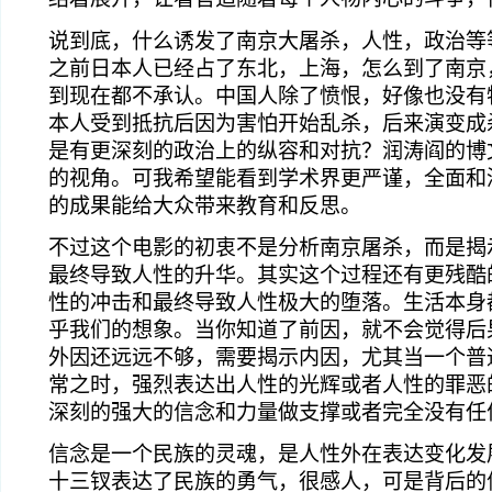
说到底，什么诱发了南京大屠杀，人性，政治等
之前日本人已经占了东北，上海，怎么到了南京
到现在都不承认。中国人除了愤恨，好像也没有
本人受到抵抗后因为害怕开始乱杀，后来演变成
是有更深刻的政治上的纵容和对抗？润涛阎的博
的视角。可我希望能看到学术界更严谨，全面和
的成果能给大众带来教育和反思。
不过这个电影的初衷不是分析南京屠杀，而是揭
最终导致人性的升华。其实这个过程还有更残酷
性的冲击和最终导致人性极大的堕落。生活本身
乎我们的想象。当你知道了前因，就不会觉得后
外因还远远不够，需要揭示内因，尤其当一个普
常之时，强烈表达出人性的光辉或者人性的罪恶
深刻的强大的信念和力量做支撑或者完全没有任
信念是一个民族的灵魂，是人性外在表达变化发
十三钗表达了民族的勇气，很感人，可是背后的