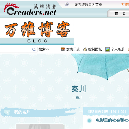
设万维读者为首页
万维
首 页
搜索>>
发表日志
控制面板
个人相册
秦川
秦川
网络日志列表 【2011-09】
我的名片
电影里的社会和社