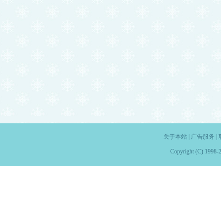
关于本站
|
广告服务
|
Copyright (C) 1998-2