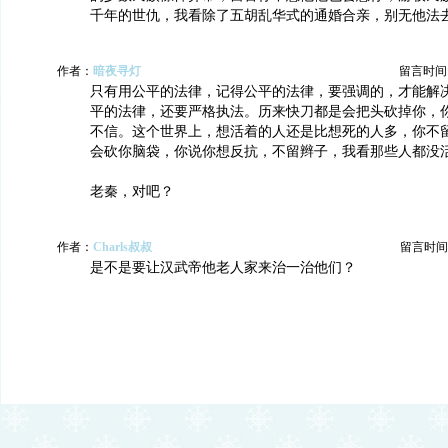
千年的世仇，我看除了五胡乱华式的通婚合亲，别无他法
作者：
暗夜寻灯
留言时间：20
只有用公平的法律，记得公平的法律，要强调的，才能解
平的法律，还要严格执法。历来快刀都是会把头砍掉你，
不信。这个世界上，想活着的人还是比想死的人多，你不
会砍你脑袋，你说你想反抗，不留辫子，我看那些人都没
老秦，对吧？
作者：
Charls叔叔
留言时间：20
是不是要让汉武帝他老人家来治一治他们？