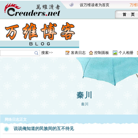
设万维读者为首页
万维
首 页
搜索>>
发表日志
控制面板
个人相册
秦川
秦川
网络日志正文
说说俺知道的民族间的互不待见