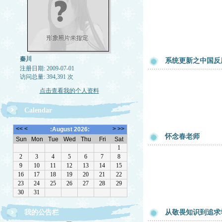
秦川
系统更新之中国反
注册日期: 2009-07-01
访问总量: 394,391 次
点击查看我的个人资料
Calendar
怀念春老师
我的公告栏
从敬畏知识到追求
静