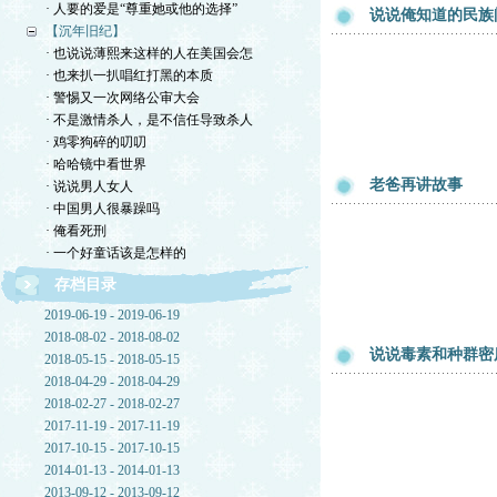
· 人要的爱是“尊重她或他的选择”
说说俺知道的民族
【沉年旧纪】
· 也说说薄熙来这样的人在美国会怎
· 也来扒一扒唱红打黑的本质
· 警惕又一次网络公审大会
· 不是激情杀人，是不信任导致杀人
· 鸡零狗碎的叨叨
· 哈哈镜中看世界
老爸再讲故事
· 说说男人女人
· 中国男人很暴躁吗
· 俺看死刑
· 一个好童话该是怎样的
存档目录
2019-06-19 - 2019-06-19
2018-08-02 - 2018-08-02
说说毒素和种群密
2018-05-15 - 2018-05-15
2018-04-29 - 2018-04-29
2018-02-27 - 2018-02-27
2017-11-19 - 2017-11-19
2017-10-15 - 2017-10-15
2014-01-13 - 2014-01-13
2013-09-12 - 2013-09-12