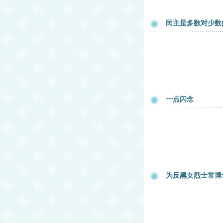
民主是多数对少数
一点闪念
为反黑女烈士常博