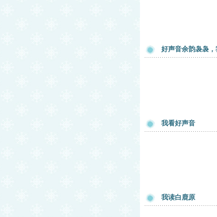
好声音余韵袅袅，
我看好声音
我读白鹿原