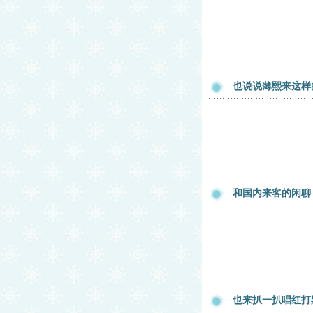
也说说薄熙来这样
和国内来客的闲聊
也来扒一扒唱红打