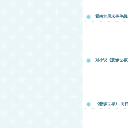
看南方周末事件想
对小说《悲惨世界
《悲惨世界》-向