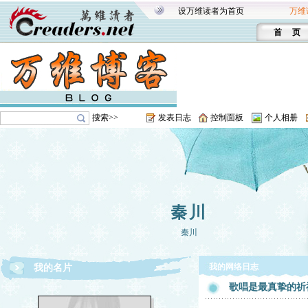
设万维读者为首页
万维
首 页
搜索>>
发表日志
控制面板
个人相册
秦川
秦川
我的网络日志
我的名片
歌唱是最真挚的祈