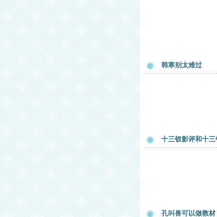
韩寒别太难过
十三钗影评和十三
孔叫兽可以做教材