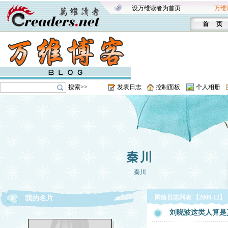
设万维读者为首页
万维
首 页
搜索>>
发表日志
控制面板
个人相册
秦川
秦川
网络日志列表 【2009-12】
我的名片
刘晓波这类人算是