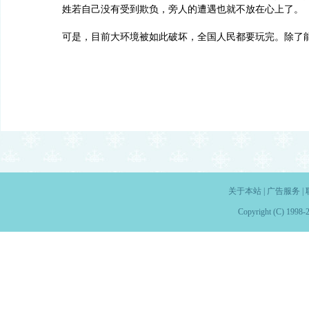
姓若自己没有受到欺负，旁人的遭遇也就不放在心上了。
可是，目前大环境被如此破坏，全国人民都要玩完。除了
关于本站
|
广告服务
|
Copyright (C) 1998-2