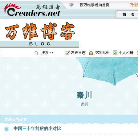
设万维读者为首页
万维
首 页
搜索>>
发表日志
控制面板
个人相册
秦川
秦川
网络日志正文
中国三十年前后的小对比