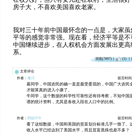
房子大，不喜欢美国喜欢老家。
我对三十年前中国最怀念的一点是，大家虽
平等的感觉非常强。现在看，经济平等是不
中国继续进步，在人权机会方面发展出更高
系。
浏览(7897)
(1)
文章评论
作者：
秦川
留言时间：20
暮同学，中国农民的确一直是最受委屈的，中国广大农民
才能算真的进入小康了。
牛同学，这个数据的科学性可靠性还有待考察，不知中国
谱的统计资料，尤其是各收入段在人口中的比例。
作者：
阿妞不牛
留言时间：20
看了这组数据，中国和美国的贫富划分标准几乎一致了。
收入水平已经达到了美国水平，而且贫富悬殊也差不多？