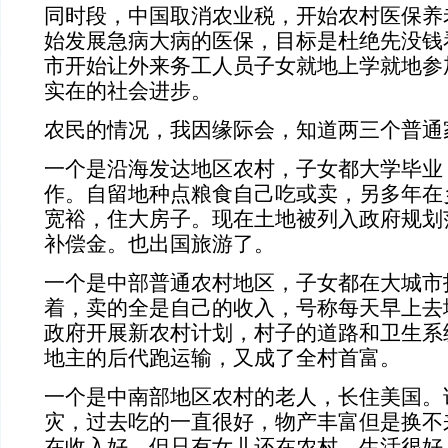
同时段，中国取消农业税，开始农村医保养
始发展急病大病的医保，目标是杜绝先没钱
市开始让外来务工人员子女就地上学就地参
实在的社会进步。
农民的情况，我因缘际会，知道两三个普通
一个是沿海发达地区农村，子女都大学毕业
作。自留地种点粮食自己吃或卖，另多年在
宽裕，住大房子。现在土地被列入政府规划
补偿金。也出国旅游了。
一个是中部普通农村地区，子女都在大城市
着，卖的全是自己的收入，号称每天早上去
政府开展新农村计划，村子的道路和卫生系
地主的后代跑运输，又成了全村首富。
一个是中南部地区农村的老人，长住美国。
灾，过去吃的一直很好，物产丰富但是换不
在收入好，但只有女儿还在农村，生活很好