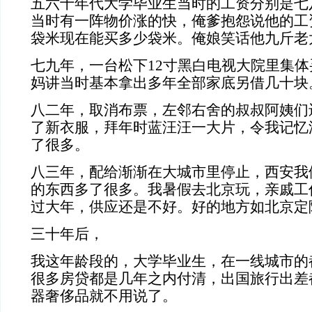
五六十年代大学毕业生当时的工资分别是七
当时有一阵物价涨的快，俺爹抱怨说他的工
袋米现在能买多少袋米。俺娘笑话他九斤老
七九年，一台松下12寸黑白电视大院里集
妈讲当时基本拿出多年全部家底另借几十块
八二年，取消布票，左邻右舍的叔叔阿姨们
了新衣服，拜年时蓝汪汪一大片，令我记忆
了很多。
八三年，配给渐渐在大城市里停止，西安我
的东西多了很多。我暑假去北京玩，亲戚工
过大年，供应还是不好。好的地方如北京定
三十年后，
我这年龄段的，大学毕业生，在一线城市的
很多房贷都是几年之内付清，出国旅行出差
器奢侈品就不用说了。