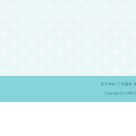
关于本站
|
广告服务
|
Copyright (C) 1998-2