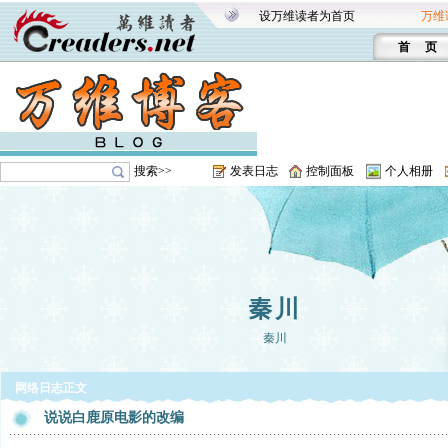
设万维读者为首页
万维
首 页
搜索>>
发表日志
控制面板
个人相册
秦川
秦川
网络日志正文
说说白鹿原电影的改编