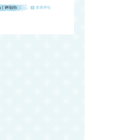
评论(0)
发表评论
)