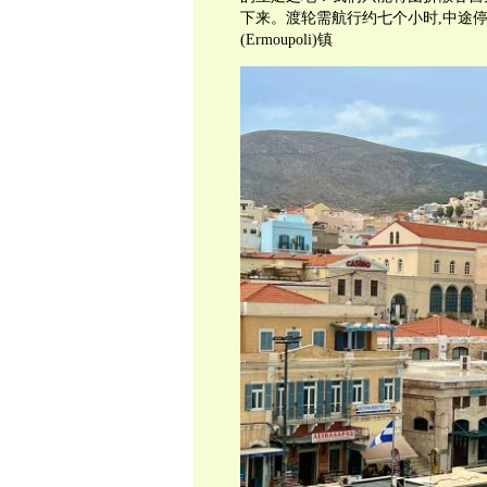
下来。渡轮需航行约七个小时,中途
(Ermoupoli)镇