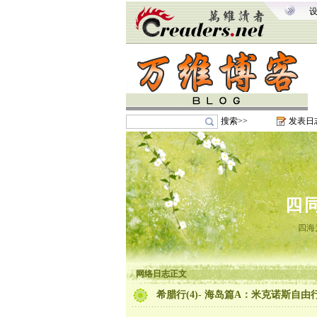
搜索>>
发表日
四
四海
网络日志正文
希腊行(4)- 海岛篇A：米克诺斯自由