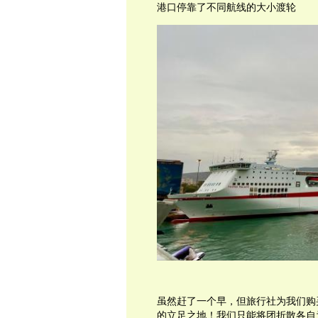
港口停靠了不同航线的大小渡轮
虽然赶了一个早，但旅行社为我们购
的立足之地！我们只能将团折散各自