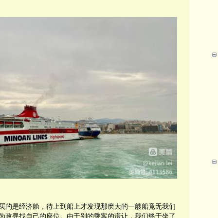
买的是经济舱，待上到船上才发现那麽大的一艘船竟无我们
为政寻找自己的座位。由于别的乘客的谦让，我们终于坐了