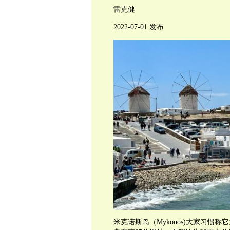
雷克健
2022-07-01 发布
米克诺斯岛（Mykonos)大家习惯称