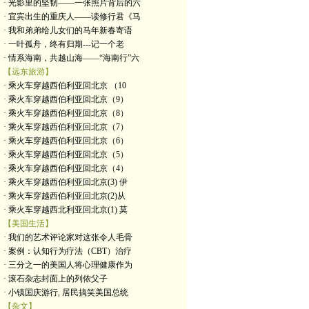
· 光影里的坚韧——一张照片背后的六
· 宜宾出生的重庆人——读修行君《马
· 我和弟弟给儿女们的马年新春寄语
· 一叶孤舟，终有归期---记一个老
· 情系海南，共越山海——“海南行”六
【远东旅游】
· 乘火车穿越西伯利亚回北京 （10
· 乘火车穿越西伯利亚回北京（9）
· 乘火车穿越西伯利亚回北京（8）
· 乘火车穿越西伯利亚回北京（7）
· 乘火车穿越西伯利亚回北京（6）
· 乘火车穿越西伯利亚回北京（5）
· 乘火车穿越西伯利亚回北京（4）
· 乘火车穿越西伯利亚回北京(3) 伊
· 乘火车穿越西伯利亚回北京(2)从
· 乘火车穿越西北利亚回北京(1) 莫
【美国生活】
· 我们的艺术评论家对这张令人毛骨
· 案例：认知行为疗法（CBT）治疗
· 三分之一的美国人将心理健康作为
· 滚石杂志封面上的列侬父子
· 小镇国庆游行, 居民搞笑美国总统
【杂文】