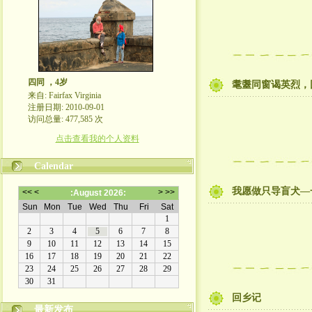
四同 ，4岁
耄耋同窗谒英烈，
来自: Fairfax Virginia
注册日期: 2010-09-01
访问总量: 477,585 次
点击查看我的个人资料
Calendar
我愿做只导盲犬—
回乡记
最新发布