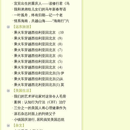
· 宜宾出生的重庆人——读修行君《马
· 我和弟弟给儿女们的马年新春寄语
· 一叶孤舟，终有归期---记一个老
· 情系海南，共越山海——“海南行”六
【远东旅游】
· 乘火车穿越西伯利亚回北京 （10
· 乘火车穿越西伯利亚回北京（9）
· 乘火车穿越西伯利亚回北京（8）
· 乘火车穿越西伯利亚回北京（7）
· 乘火车穿越西伯利亚回北京（6）
· 乘火车穿越西伯利亚回北京（5）
· 乘火车穿越西伯利亚回北京（4）
· 乘火车穿越西伯利亚回北京(3) 伊
· 乘火车穿越西伯利亚回北京(2)从
· 乘火车穿越西北利亚回北京(1) 莫
【美国生活】
· 我们的艺术评论家对这张令人毛骨
· 案例：认知行为疗法（CBT）治疗
· 三分之一的美国人将心理健康作为
· 滚石杂志封面上的列侬父子
· 小镇国庆游行, 居民搞笑美国总统
【杂文】