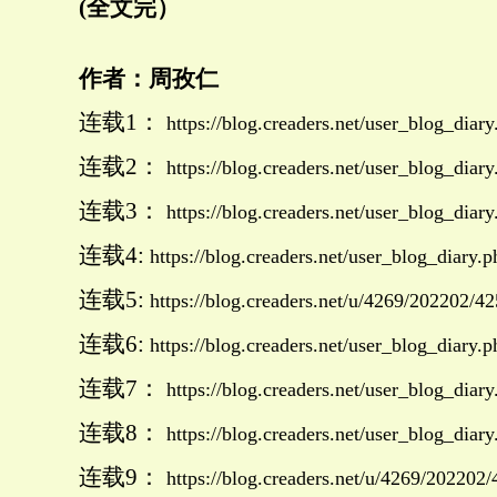
(全文完）
作者：周孜仁
连载1：
https://blog.creaders.net/user_blog_d
连载2：
https://blog.creaders.net/user_blog_di
连载3：
https://blog.creaders.net/user_blog_d
连载4:
https://blog.creaders.net/user_blog_diar
连载5:
https://blog.creaders.net/u/4269/202202/4
连载6:
https://blog.creaders.net/user_blog_diar
连载7：
https://blog.creaders.net/user_blog_di
连载8：
https://blog.creaders.net/user_blog_d
连载9：
https://blog.creaders.net/u/4269/202202