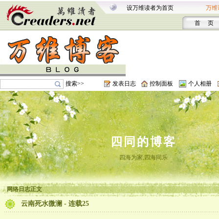
设万维读者为首页
万维
首 页
搜索>>
发表日志
控制面板
个人相册
四同的博客
四海为家,四海同乐
网络日志正文
云南死水微澜 - 连载25