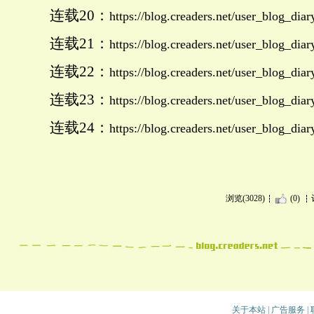
连载20：
https://blog.creaders.net/user_blog_d
连载21：
https://blog.creaders.net/user_blog_
连载22：
https://blog.creaders.net/user_blog_
连载23：
https://blog.creaders.net/user_blog_d
连载24：
https://blog.creaders.net/user_blog_d
浏览(3028)
(0)
关于本站
|
广告服务
|