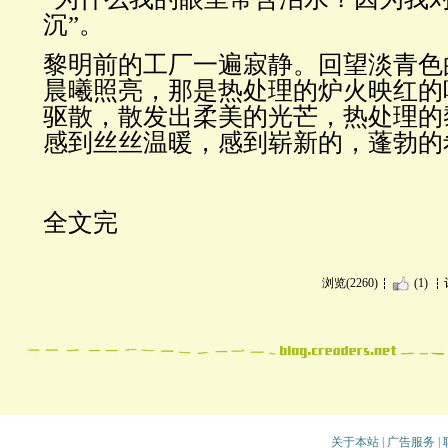
沉”。
黎明前的工厂一遍寂静。回望淡青色
晨曦照亮，那是热处理的炉火映红的
驱散，散发出柔美的光芒，热处理的
感到丝丝温暖，感到崭新的，蓬勃的
全文完
浏览(2260)
(1)
关于本站
|
广告服务
|