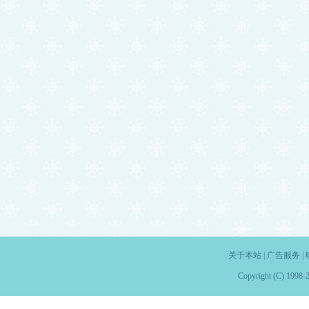
关于本站
|
广告服务
|
Copyright (C) 1998-2