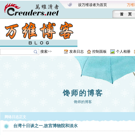
设万维读者为首页
万维
首 页
搜索>>
发表日志
控制面板
个人相册
馋师的博客
馋师的博客
网络日志正文
台湾十日谈之一,故宫博物院和淡水