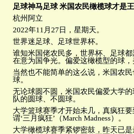
足球神马足球
米国农民橄榄球才是
杭州阿立
2022年11月27日，星期天。
世界迷足球、足球世界杯。
谁知米国佬农民多，世界杯、足球都
在意为国争光。偏爱这橄榄型的球，
当然也不能简单的这么说，米国农民
球。
无论球圆不圆，米国农民偏爱大学的
队的圆球、不圆球。
大学篮球赛季才开始未几，真疯狂要
谓‘三月疯狂’（March Madness）。
大学橄榄球赛季紧锣密鼓，昨天已是