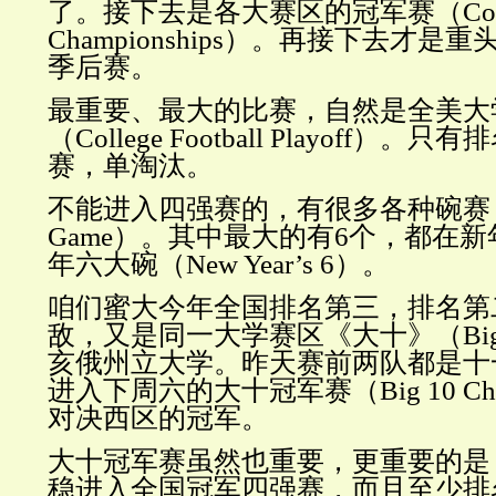
了。接下去是各大赛区的冠军赛（
Co
Championships）。再接下去才
季后赛。
最重要、最大的比赛，自然是全美大
（
College Football Playoff
赛，单淘汰。
不能进入四强赛的，有很多各种碗赛
Game）。其中最大的有6个，都在
年六大碗（New Year
’
s 6）。
咱们蜜大今年全国排名第三，排名第
敌，又是同一大学赛区《大十》（
B
亥俄州立大学。昨天赛前两队都是十
进入下周六的大十冠军赛（Big 10 Cham
对决西区的冠军。
大十冠军赛虽然也重要，更重要的是
稳进入全国冠军四强赛，而且至少排