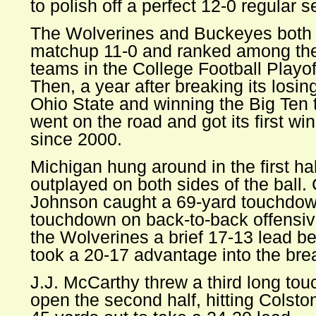
to polish off a perfect 12-0 regular 
The Wolverines and Buckeyes both 
matchup 11-0 and ranked among the
teams in the College Football Playof
Then, a year after breaking its losin
Ohio State and winning the Big Ten t
went on the road and got its first w
since 2000.
Michigan hung around in the first ha
outplayed on both sides of the ball.
Johnson caught a 69-yard touchdow
touchdown on back-to-back offensive
the Wolverines a brief 17-13 lead b
took a 20-17 advantage into the bre
J.J. McCarthy threw a third long to
open the second half, hitting Colst