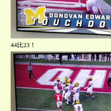
44比23！