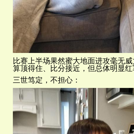
比赛上半场果然蜜大地面进攻毫无威
算顶得住、比分接近，但总体明显红
三世笃定，不担心：