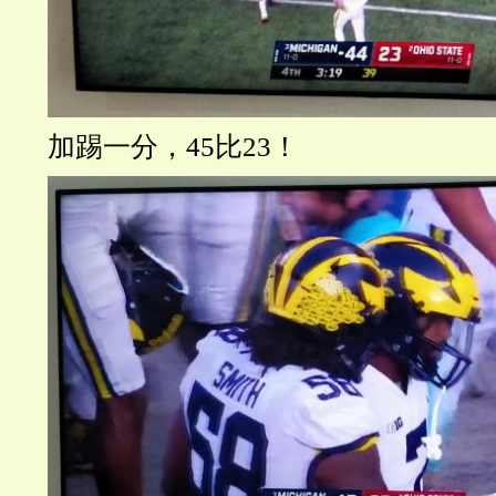
加踢一分，
45比23！