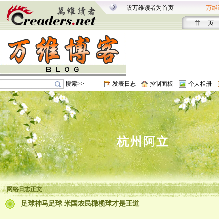
设万维读者为首页
万维
首 页
搜索>>
发表日志
控制面板
个人相册
杭州阿立
。。。
网络日志正文
足球神马足球 米国农民橄榄球才是王道