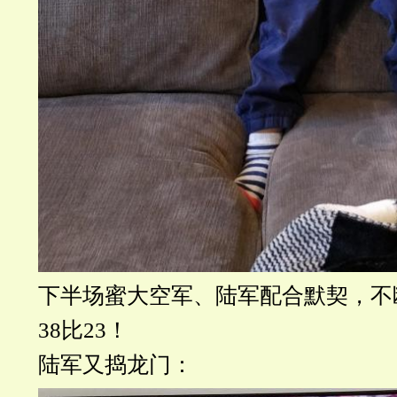
下半场蜜大空军、陆军配合默契，不
38比23！
陆军又捣龙门：