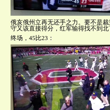
俄亥俄州立再无还手之力。要不是裁
守又该直接得分，红军输得找不到北
终场，
45比23：