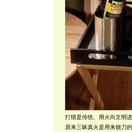
打猎是传统、用火向文明
原来三昧真火是用来烧刀