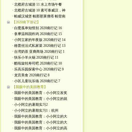
· 北榄府古城游 11 水上市场午餐
· 北榄府古城游 10 素可泰威汉，神
· 帕威汉城堡 帕那那莱佛塔 帕登南
【2020南下游记】
· 白鹭孤单知惜别 2020南行记 16
· 拿摩温韩国炸鸡 2020南行记 15
· 小阿立家的年夜饭 2020南行记 14
· 格蕾丝法式私家菜 2020南行记 13
· 台湾奶茶 亚裔商场 2020南行记 1
· 快乐小羊火锅 2020南行记 11
· 酷啦旋转寿司吧 2020南行记 10
· 乐高乐园探索中心 2020南行记 9
· 龙宫美食 2020南行记 8
· 小区儿童玩乐场 2020南行记 7
【我眼中的美国教育】
· 我眼中的美国教育：小小阿立发奖
· 我眼中的美国教育：小小阿立的就
· 小小阿立的暑期实习2
· 小小阿立的暑期实习1：杭州
· 我眼中的美国教育：小小阿立的大
· 我眼中的美国教育：小小阿立的大
· 我眼中的美国教育：小小阿立的高