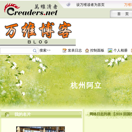
设万维读者为首页
万维
首 页
搜索>>
发表日志
控制面板
个人相册
杭州阿立
。。。
网络日志列表 【2016 回国
我的名片