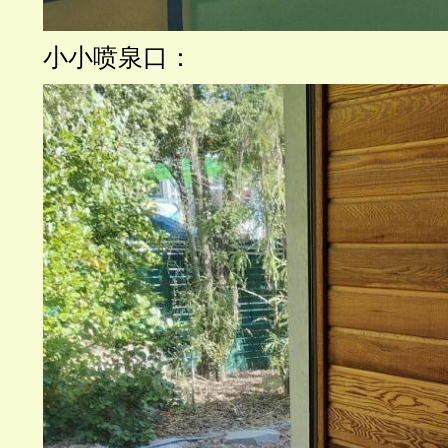
小小喷泉口：