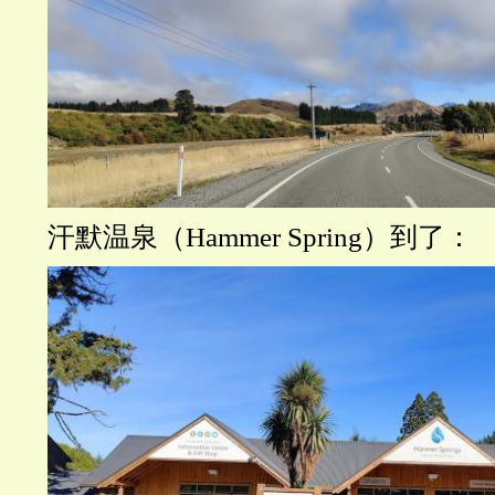
汗默温泉（Hammer Spring）到了：