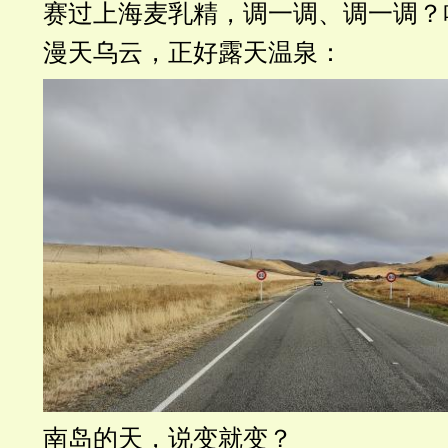
赛过上海麦乳精，调一调、调一调？
漫天乌云，正好露天温泉：
南岛的天，说变就变？