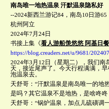
南岛唯一地热温泉
汗默温泉隐私好
--2024新西兰游记84，南岛10日游65
杭州阿立
2024年7月24日
书接上集《
看人游船羡悠悠 阿基日
https://blog.creaders.net/u/9681/2024
2024年3月12日（星期二），我们南
天，接近尾声了。今天行程满满，早
泡温泉去。
天舒哥：
“汗默温泉是南岛唯一的地热
是吗？其它温泉不是地热，是啥咚咚
天舒哥：
“锅炉温泉，加点儿硫磺调一