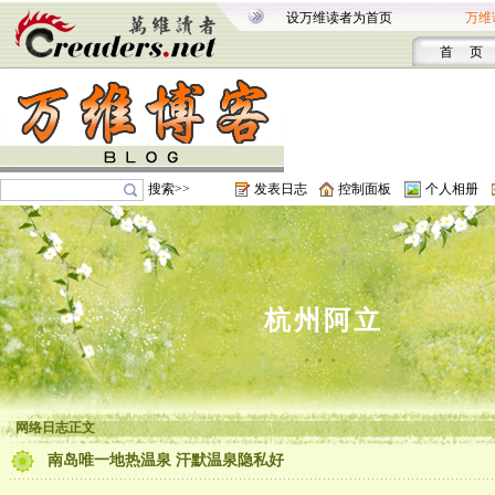
设万维读者为首页
万维
首 页
搜索>>
发表日志
控制面板
个人相册
杭州阿立
。。。
网络日志正文
南岛唯一地热温泉 汗默温泉隐私好