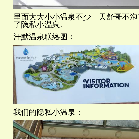
里面大大小小温泉不少。天舒哥不泡
了隐私小温泉。
汗默温泉联络图：
我们的隐私小温泉：