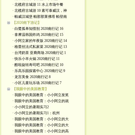
· 北榄府古城游 11 水上市场午餐
· 北榄府古城游 10 素可泰威汉，神
· 帕威汉城堡 帕那那莱佛塔 帕登南
【2020南下游记】
· 白鹭孤单知惜别 2020南行记 16
· 拿摩温韩国炸鸡 2020南行记 15
· 小阿立家的年夜饭 2020南行记 14
· 格蕾丝法式私家菜 2020南行记 13
· 台湾奶茶 亚裔商场 2020南行记 1
· 快乐小羊火锅 2020南行记 11
· 酷啦旋转寿司吧 2020南行记 10
· 乐高乐园探索中心 2020南行记 9
· 龙宫美食 2020南行记 8
· 小区儿童玩乐场 2020南行记 7
【我眼中的美国教育】
· 我眼中的美国教育：小小阿立发奖
· 我眼中的美国教育：小小阿立的就
· 小小阿立的暑期实习2
· 小小阿立的暑期实习1：杭州
· 我眼中的美国教育：小小阿立的大
· 我眼中的美国教育：小小阿立的大
· 我眼中的美国教育：小小阿立的高