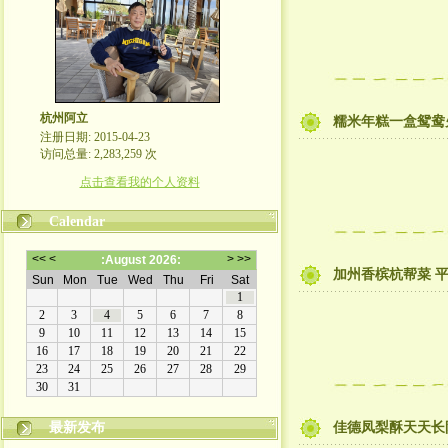
杭州阿立
糯米年糕一盒鸳鸯
注册日期: 2015-04-23
访问总量: 2,283,259 次
点击查看我的个人资料
Calendar
加州香槟杭帮菜 
最新发布
佳德凤梨酥天天长