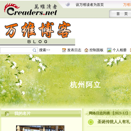
设万维读者为首页
万维
首 页
搜索>>
发表日志
控制面板
个人相册
杭州阿立
。。。
网络日志列表 【2023-12】
我的名片
圣诞传统人人有礼