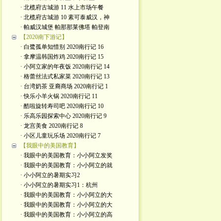
· 北榄府古城游 11 水上市场午餐
· 北榄府古城游 10 素可泰威汉，神
· 帕威汉城堡 帕那那莱佛塔 帕登南
【2020南下游记】
· 白鹭孤单知惜别 2020南行记 16
· 拿摩温韩国炸鸡 2020南行记 15
· 小阿立家的年夜饭 2020南行记 14
· 格蕾丝法式私家菜 2020南行记 13
· 台湾奶茶 亚裔商场 2020南行记 1
· 快乐小羊火锅 2020南行记 11
· 酷啦旋转寿司吧 2020南行记 10
· 乐高乐园探索中心 2020南行记 9
· 龙宫美食 2020南行记 8
· 小区儿童玩乐场 2020南行记 7
【我眼中的美国教育】
· 我眼中的美国教育：小小阿立发奖
· 我眼中的美国教育：小小阿立的就
· 小小阿立的暑期实习2
· 小小阿立的暑期实习1：杭州
· 我眼中的美国教育：小小阿立的大
· 我眼中的美国教育：小小阿立的大
· 我眼中的美国教育：小小阿立的高