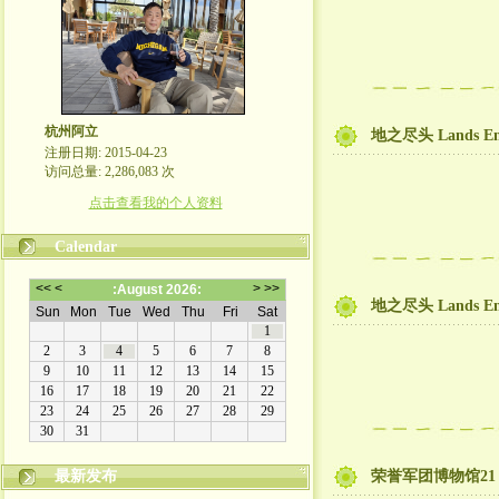
杭州阿立
地之尽头 Lands E
注册日期: 2015-04-23
访问总量: 2,286,083 次
点击查看我的个人资料
Calendar
地之尽头 Lands E
最新发布
荣誉军团博物馆21