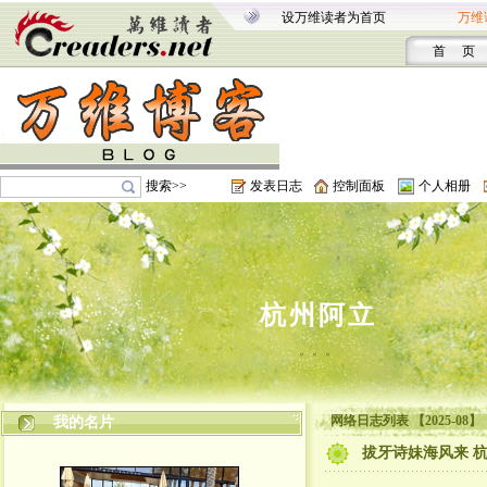
设万维读者为首页
万维
首 页
搜索>>
发表日志
控制面板
个人相册
杭州阿立
。。。
网络日志列表 【2025-08】
我的名片
拔牙诗妹海风来 