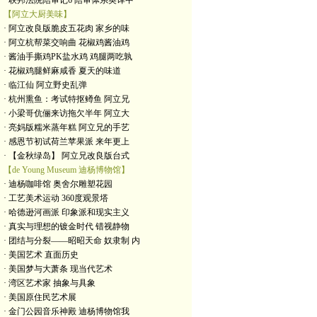
· 联邦法院陪审记6 陪审体系英译中
【阿立大厨美味】
· 阿立改良版脆皮五花肉 家乡的味
· 阿立杭帮菜交响曲 花椒鸡酱油鸡
· 酱油手撕鸡PK盐水鸡 鸡腿两吃孰
· 花椒鸡腿鲜麻咸香 夏天的味道
· 临江仙 阿立野史乱弹
· 杭州熏鱼：考试特抠鳟鱼 阿立兄
· 小梁哥伉俪来访拖欠半年 阿立大
· 亮妈版糯米蒸年糕 阿立兄的手艺
· 感恩节初试荷兰苹果派 来年更上
· 【金秋绿岛】 阿立兄改良版台式
【de Young Museum 迪杨博物馆】
· 迪杨咖啡馆 奥舍尔雕塑花园
· 工艺美术运动 360度观景塔
· 哈德逊河画派 印象派和现实主义
· 真实与理想的镀金时代 错视静物
· 团结与分裂——昭昭天命 奴隶制 内
· 美国艺术 直面历史
· 美国梦与大萧条 现当代艺术
· 湾区艺术家 抽象与具象
· 美国原住民艺术展
· 金门公园音乐神殿 迪杨博物馆我