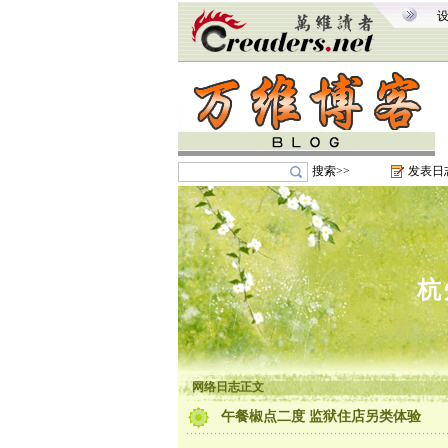
搜索>>
发表日
杭
网络日志正文
午餐椒点二度 监狱住店另类体验