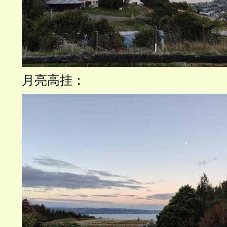
月亮高挂：