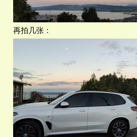
再拍几张：