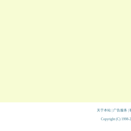
关于本站
|
广告服务
|
Copyright (C) 1998-2