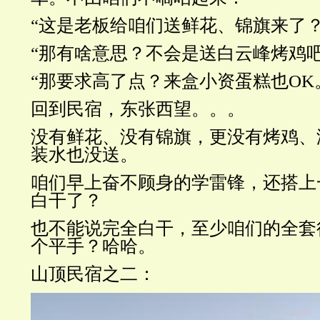
“这是老板给咱们送鲜花、锦旗来了？
“那有啥意思？不会是送白云峰烤鸡吧
“那要求高了点？来盒小资蛋糕也OK
回到民宿，东张西望。。。
没有鲜花、没有锦旗，更没有烤鸡、
装水也没送。
咱们早上奋不顾身的学雷锋，还搭上
白干了？
也不能说完全白干，至少咱们的全套
个平手？哈哈。
山顶民宿之二：