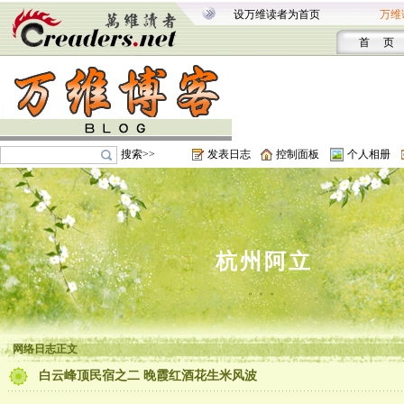
设万维读者为首页
万维
首 页
搜索>>
发表日志
控制面板
个人相册
杭州阿立
。。。
网络日志正文
白云峰顶民宿之二 晚霞红酒花生米风波