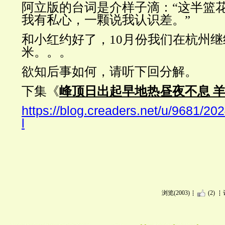
阿立版的台词是介样子滴：
“这半篮
我有私心，一颗说我认识差。”
和小红约好了，
10月份我们在杭州
米。。。
欲知后事如何，请听下回分解。
下集《
峰顶日出起早地热昼夜不息
https://blog.creaders.net/u/9681/2
l
浏览(2003)
(2)