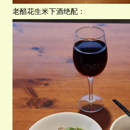
老醋花生米下酒绝配：