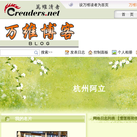
设万维读者为首页
万维
首 页
搜索>>
发表日志
控制面板
个人相册
杭州阿立
。。。
网络日志列表 【雪莲雨荷
我的名片