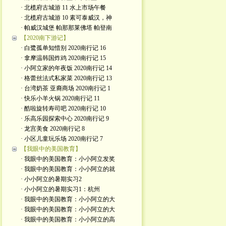
· 北榄府古城游 11 水上市场午餐
· 北榄府古城游 10 素可泰威汉，神
· 帕威汉城堡 帕那那莱佛塔 帕登南
【2020南下游记】
· 白鹭孤单知惜别 2020南行记 16
· 拿摩温韩国炸鸡 2020南行记 15
· 小阿立家的年夜饭 2020南行记 14
· 格蕾丝法式私家菜 2020南行记 13
· 台湾奶茶 亚裔商场 2020南行记 1
· 快乐小羊火锅 2020南行记 11
· 酷啦旋转寿司吧 2020南行记 10
· 乐高乐园探索中心 2020南行记 9
· 龙宫美食 2020南行记 8
· 小区儿童玩乐场 2020南行记 7
【我眼中的美国教育】
· 我眼中的美国教育：小小阿立发奖
· 我眼中的美国教育：小小阿立的就
· 小小阿立的暑期实习2
· 小小阿立的暑期实习1：杭州
· 我眼中的美国教育：小小阿立的大
· 我眼中的美国教育：小小阿立的大
· 我眼中的美国教育：小小阿立的高