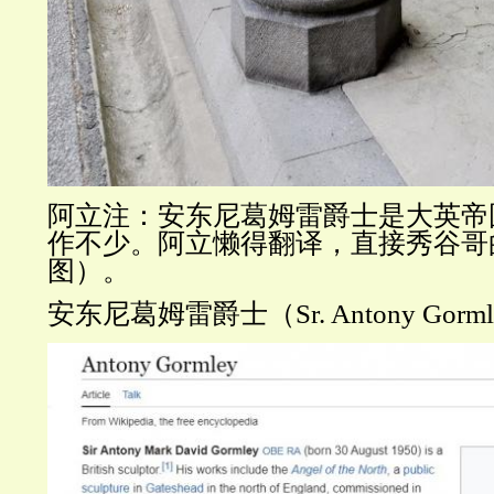
阿立注：安东尼葛姆雷爵士是大英帝
作不少。阿立懒得翻译，直接秀谷哥
图）。
安东尼葛姆雷爵士（
Sr. Antony Gor