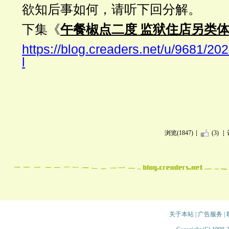
欲知后事如何，请听下回分解。
下集《
午餐椒点二度 监狱住店另类
https://blog.creaders.net/u/9681/2
l
浏览(1847)
(3)
关于本站
|
广告服务
|