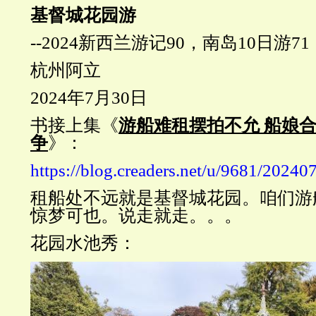
基督城花园游
--2024新西兰游记90，南岛10日游71
杭州阿立
2024年7月30日
书接上集《
游船难租摆拍不允 船娘
争
》：
https://blog.creaders.net/u/9681/2024
租船处不远就是基督城花园。咱们游
惊梦可也。说走就走。。。
花园水池秀：