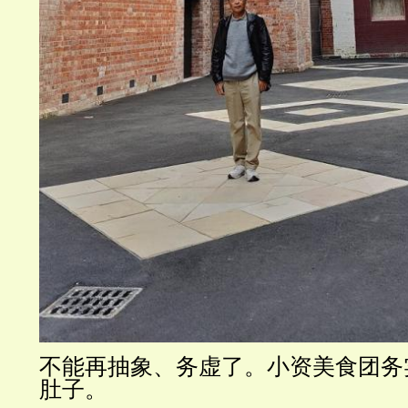
不能再抽象、务虚了。小资美食团务
肚子。