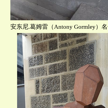
安东尼.葛姆雷（Antony Gormle