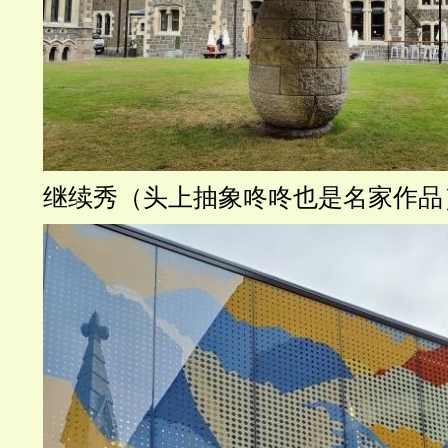
继续秀（头上抽象咚咚也是名家作品