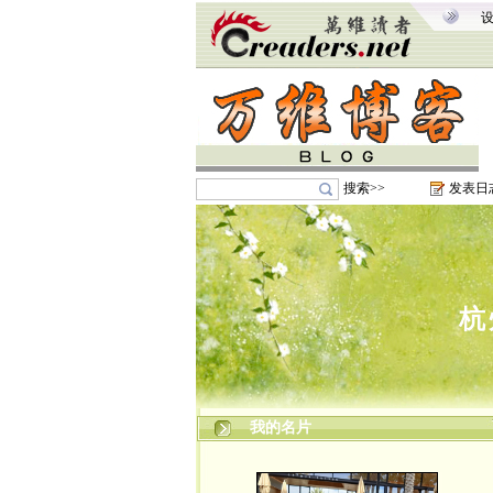
搜索>>
发表日
杭
我的名片