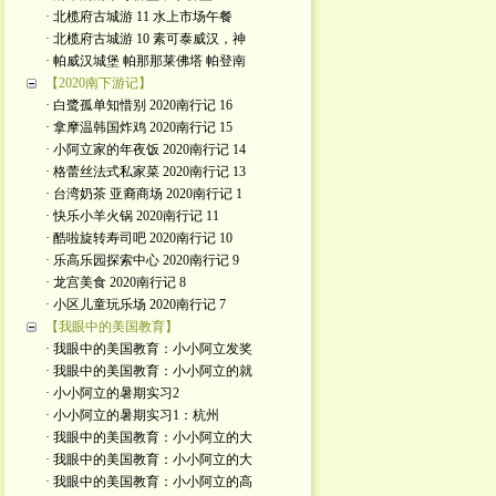
· 北榄府古城游 11 水上市场午餐
· 北榄府古城游 10 素可泰威汉，神
· 帕威汉城堡 帕那那莱佛塔 帕登南
【2020南下游记】
· 白鹭孤单知惜别 2020南行记 16
· 拿摩温韩国炸鸡 2020南行记 15
· 小阿立家的年夜饭 2020南行记 14
· 格蕾丝法式私家菜 2020南行记 13
· 台湾奶茶 亚裔商场 2020南行记 1
· 快乐小羊火锅 2020南行记 11
· 酷啦旋转寿司吧 2020南行记 10
· 乐高乐园探索中心 2020南行记 9
· 龙宫美食 2020南行记 8
· 小区儿童玩乐场 2020南行记 7
【我眼中的美国教育】
· 我眼中的美国教育：小小阿立发奖
· 我眼中的美国教育：小小阿立的就
· 小小阿立的暑期实习2
· 小小阿立的暑期实习1：杭州
· 我眼中的美国教育：小小阿立的大
· 我眼中的美国教育：小小阿立的大
· 我眼中的美国教育：小小阿立的高