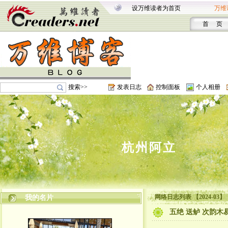
设万维读者为首页
万维
首 页
搜索>>
发表日志
控制面板
个人相册
杭州阿立
。。。
网络日志列表 【2024-03】
我的名片
五绝 送鲈 次韵木