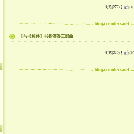
浏览(272)
(10
【与书相伴】书香酒香三部曲
浏览(229)
(10