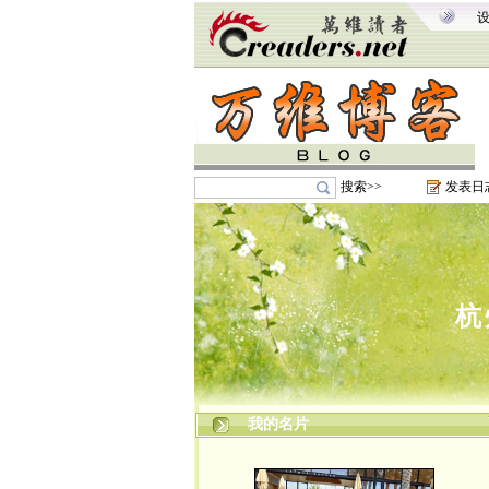
搜索>>
发表日
杭
我的名片