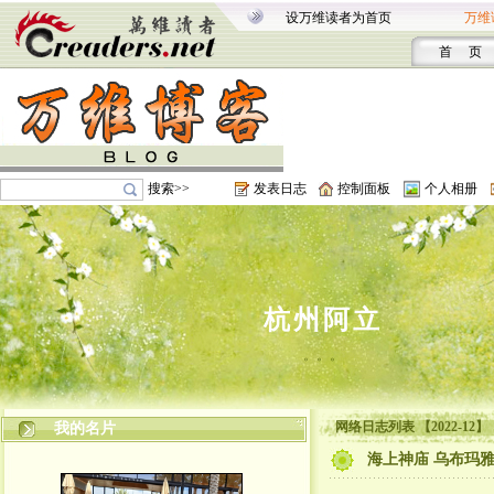
设万维读者为首页
万维
首 页
搜索>>
发表日志
控制面板
个人相册
杭州阿立
。。。
网络日志列表 【2022-12】
我的名片
海上神庙 乌布玛