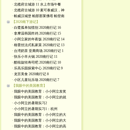
· 北榄府古城游 11 水上市场午餐
· 北榄府古城游 10 素可泰威汉，神
· 帕威汉城堡 帕那那莱佛塔 帕登南
【2020南下游记】
· 白鹭孤单知惜别 2020南行记 16
· 拿摩温韩国炸鸡 2020南行记 15
· 小阿立家的年夜饭 2020南行记 14
· 格蕾丝法式私家菜 2020南行记 13
· 台湾奶茶 亚裔商场 2020南行记 1
· 快乐小羊火锅 2020南行记 11
· 酷啦旋转寿司吧 2020南行记 10
· 乐高乐园探索中心 2020南行记 9
· 龙宫美食 2020南行记 8
· 小区儿童玩乐场 2020南行记 7
【我眼中的美国教育】
· 我眼中的美国教育：小小阿立发奖
· 我眼中的美国教育：小小阿立的就
· 小小阿立的暑期实习2
· 小小阿立的暑期实习1：杭州
· 我眼中的美国教育：小小阿立的大
· 我眼中的美国教育：小小阿立的大
· 我眼中的美国教育：小小阿立的高