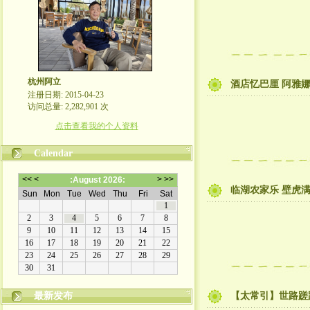
杭州阿立
酒店忆巴厘 阿雅
注册日期: 2015-04-23
访问总量: 2,282,901 次
点击查看我的个人资料
Calendar
临湖农家乐 壁虎满
最新发布
【太常引】世路蹉