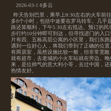
2026-03-1 8多云
昨天告别巴里，乘早上8:30左右的火车前
多8个小时，包括中途要在罗马转车。几乎
路还算顺利，下午5:30左右抵达。预订的
步行约10分钟即可到达，但寻找进门的入
片有四、五栋高层公寓的小区里，我们东跑
遇到一位好心人，将我们带到了正确的位置
有两居室，虽然设施比较一般，但非常宽敞
就有超市，去老城的小火车站就在旁边。晚
来，是位帅气的意大利小哥，去过中国，还
热情友好。