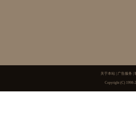
关于本站
|
广告服务
|
Copyright (C) 1998-2