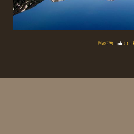
浏览(278)
(1)