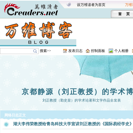
设万维读者为首页
万维
首 页
搜索>>
发表日志
控制面板
个人相册
京都静源（刘正教授）的学术
刘正教授（勤史皇）的学术论著和文学作品全发表
网络日志正文
湖大李伟荣教授给青岛科技大学宣讲刘正教授的《国际易经学史