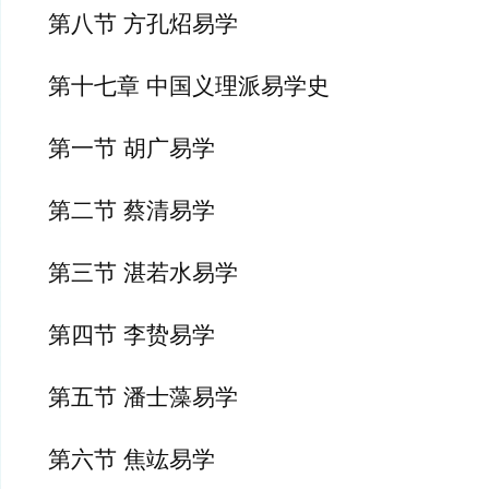
第八节 方孔炤易学
第十七章 中国义理派易学史
第一节 胡广易学
第二节 蔡清易学
第三节 湛若水易学
第四节 李贽易学
第五节 潘士藻易学
第六节 焦竑易学