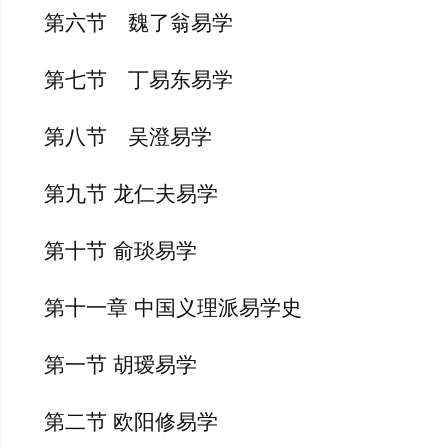
第六节　魏了翁易学
第七节　丁易东易学
第八节　吴澄易学
第九节 龙仁夫易学
第十节 俞琰易学
第十一章 中国义理派易学史
第一节 胡瑷易学
第二节 欧阳修易学