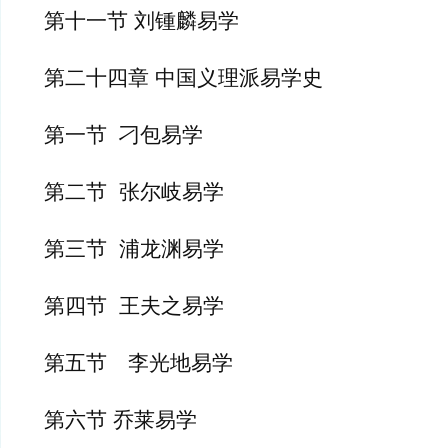
第十一节 刘锺麟易学
第二十四章 中国义理派易学史
第一节  刁包易学
第二节  张尔岐易学
第三节  浦龙渊易学
第四节  王夫之易学
第五节　李光地易学
第六节 乔莱易学