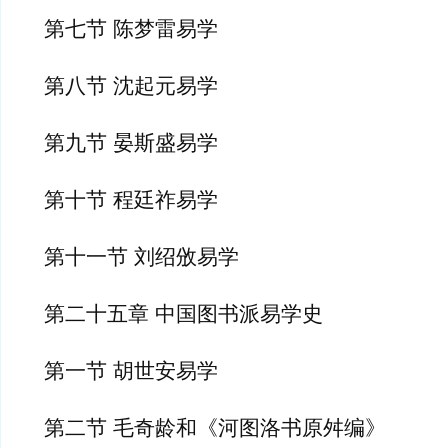
第七节 陈梦雷易学
第八节 沈起元易学
第九节 晏斯盛易学
第十节 程廷祚易学
第十一节 刘绍攽易学
第二十五章 中国图书派易学史
第一节 胡世安易学
第二节 毛奇龄和《河图洛书原舛编》