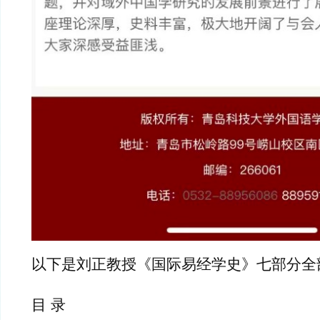
以下是刘正教授《国际易经学史》七部分全
目 录