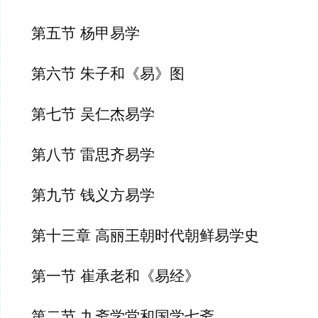
第五节 杨甲易学
第六节 朱子和《易》图
第七节 吴仁杰易学
第八节 雷思齐易学
第九节 钱义方易学
第十三章 高丽王朝时代朝鲜易学史
第一节 崔承老和《易经》
第二节 九斋学堂和国学七斋