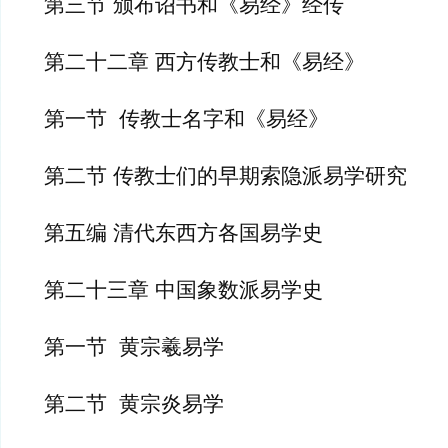
第三节 颁布诏书和《易经》经传
第二十二章 西方传教士和《易经》
第一节  传教士名字和《易经》
第二节 传教士们的早期索隐派易学研究
第五编 清代东西方各国易学史
第二十三章 中国象数派易学史
第一节  黄宗羲易学
第二节  黄宗炎易学