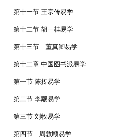
第十一节 王宗传易学
第十二节 胡一桂易学
第十三节　董真卿易学
第十二章 中国图书派易学
第一节 陈抟易学
第二节 李觏易学
第三节 刘牧易学
第四节　周敦颐易学