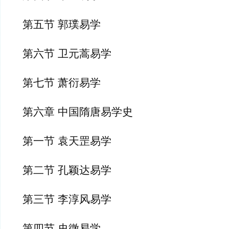
第五节 郭璞易学
第六节 卫元蒿易学
第七节 萧衍易学
第六章 中国隋唐易学史
第一节 袁天罡易学
第二节 孔颖达易学
第三节 李淳风易学
第四节 史徵易学