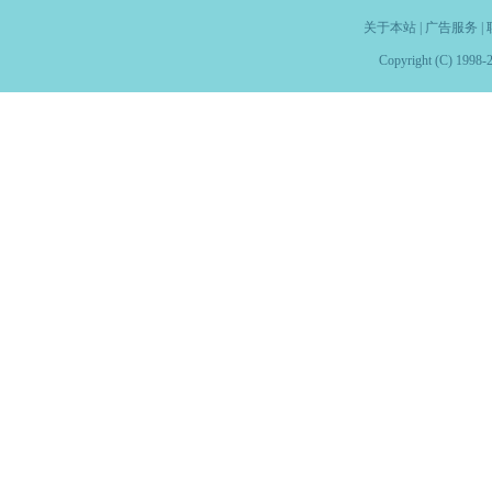
关于本站
|
广告服务
|
Copyright (C) 1998-2