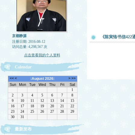
京都静源
《陈寅恪书信42
注册日期: 2016-08-12
访问总量: 4,298,567 次
点击查看我的个人资料
Calendar
最新发布