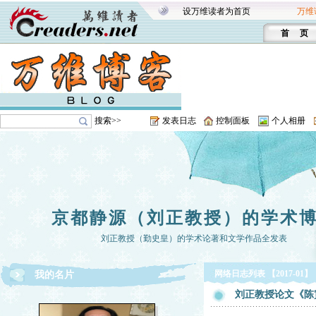
设万维读者为首页
万维
首 页
搜索>>
发表日志
控制面板
个人相册
京都静源（刘正教授）的学术
刘正教授（勤史皇）的学术论著和文学作品全发表
网络日志列表 【2017-01】
我的名片
刘正教授论文《陈