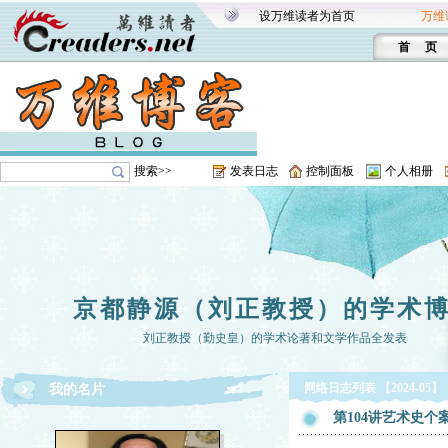
设万维读者为首页
万维
首 页
搜索>>
发表日志
控制面板
个人相册
京都静源（刘正教授）的学术
刘正教授（勤史皇）的学术论著和文学作品全发表
网络日志列表 【2024-05】
我的名片
第104讲艺术史