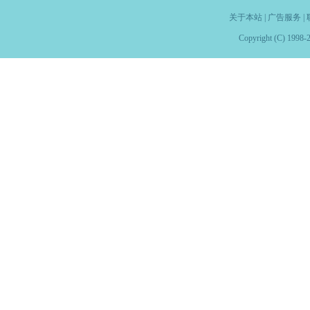
关于本站
|
广告服务
|
Copyright (C) 1998-2